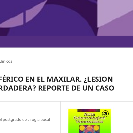
línicos
FÉRICO EN EL MAXILAR. ¿LESION
ERDADERA? REPORTE DE UN CASO
l postgrado de cirugía bucal