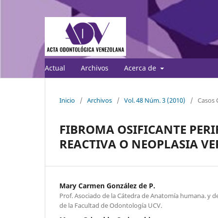
Actual
Archivos
Acerca de
Inicio
/
Archivos
/
Vol. 48 Núm. 3 (2010)
/
Casos C
FIBROMA OSIFICANTE PERI
REACTIVA O NEOPLASIA V
Mary Carmen González de P.
Prof. Asociado de la Cátedra de Anatomía humana. y de
de la Facultad de Odontología UCV.