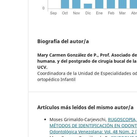
Biografía del autor/a
Mary Carmen González de P.,
Prof. Asociado d
humana. y del postgrado de cirugía bucal de l
UCV.
Coordinadora de la Unidad de Especialidades od
ortopédico Infantil
Artículos más leídos del mismo autor/a
Moses Grimaldo-Carjevschi,
RUGOSCOPIA,
MÉTODOS DE IDENTIFICACIÓN EN ODONTO
Odontológica Venezolana: Vol. 48 Núm. 2 