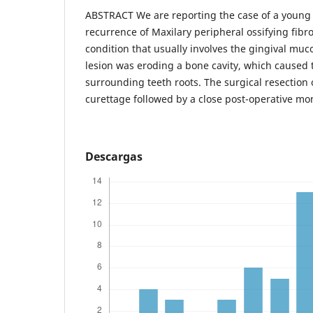
ABSTRACT We are reporting the case of a young
recurrence of Maxilary peripheral ossifying fibr
condition that usually involves the gingival muco
lesion was eroding a bone cavity, which caused t
surrounding teeth roots. The surgical resection
curettage followed by a close post-operative mo
Descargas