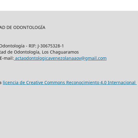
LTAD DE ODONTOLOGÍA
Odontología - RIF: J-30675328-1
cultad de Odontología, Los Chaguaramos
E-mail:
actaodontologicavenezolanaaov@gmail.com
na
licencia de Creative Commons Reconocimiento 4.0 Internacional