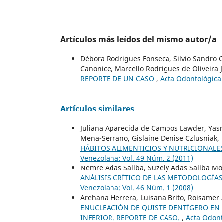
Artículos más leídos del mismo autor/a
Débora Rodrigues Fonseca, Silvio Sandro 
Canonice, Marcello Rodrigues de Oliveira J
REPORTE DE UN CASO
,
Acta Odontológica
Artículos similares
Juliana Aparecida de Campos Lawder, Yas
Mena-Serrano, Gislaine Denise Czlusniak,
HÁBITOS ALIMENTICIOS Y NUTRICIONALE
Venezolana: Vol. 49 Núm. 2 (2011)
Nemre Adas Saliba, Suzely Adas Saliba Mo
ANÁLISIS CRÍTICO DE LAS METODOLOGÍAS
Venezolana: Vol. 46 Núm. 1 (2008)
Arehana Herrera, Luisana Brito, Roisamer 
ENUCLEACIÓN DE QUISTE DENTÍGERO EN
INFERIOR. REPORTE DE CASO.
,
Acta Odont