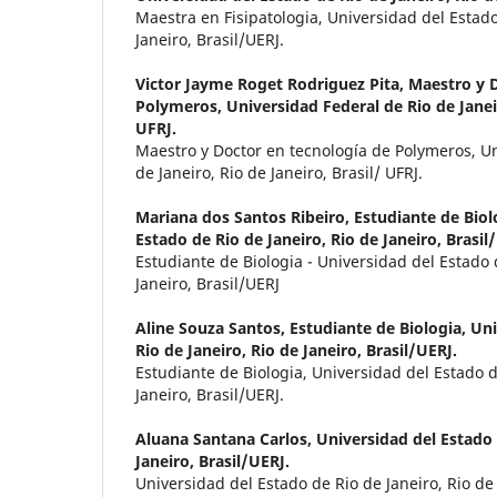
Maestra en Fisipatologia, Universidad del Estado
Janeiro, Brasil/UERJ.
Victor Jayme Roget Rodriguez Pita,
Maestro y D
Polymeros, Universidad Federal de Rio de Janeir
UFRJ.
Maestro y Doctor en tecnología de Polymeros, Un
de Janeiro, Rio de Janeiro, Brasil/ UFRJ.
Mariana dos Santos Ribeiro,
Estudiante de Biol
Estado de Rio de Janeiro, Rio de Janeiro, Brasil
Estudiante de Biologia - Universidad del Estado 
Janeiro, Brasil/UERJ
Aline Souza Santos,
Estudiante de Biologia, Un
Rio de Janeiro, Rio de Janeiro, Brasil/UERJ.
Estudiante de Biologia, Universidad del Estado d
Janeiro, Brasil/UERJ.
Aluana Santana Carlos,
Universidad del Estado 
Janeiro, Brasil/UERJ.
Universidad del Estado de Rio de Janeiro, Rio de 