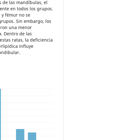
s de las mandíbulas, el
nte en todos los grupos.
 y fémur no se
 grupos. Sin embargo, los
ieron una menor
a. Dentro de las
stas ratas, la deficiencia
rlipídica influye
andibular.