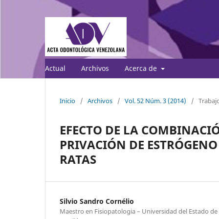
Actual
Archivos
Acerca de
Inicio
/
Archivos
/
Vol. 52 Núm. 3 (2014)
/
Trabajo
EFECTO DE LA COMBINACIÓN
PRIVACIÓN DE ESTRÓGENO 
RATAS
Silvio Sandro Cornélio
Maestro en Fisiopatologia – Universidad del Estado de R