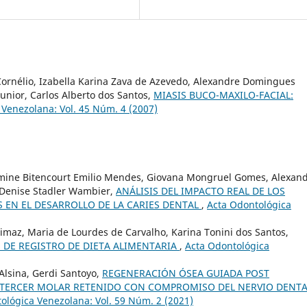
Cornélio, Izabella Karina Zava de Azevedo, Alexandre Domingues
unior, Carlos Alberto dos Santos,
MIASIS BUCO-MAXILO-FACIAL:
 Venezolana: Vol. 45 Núm. 4 (2007)
mine Bitencourt Emilio Mendes, Giovana Mongruel Gomes, Alexan
 Denise Stadler Wambier,
ANÁLISIS DEL IMPACTO REAL DE LOS
S EN EL DESARROLLO DE LA CARIES DENTAL
,
Acta Odontológica
imaz, Maria de Lourdes de Carvalho, Karina Tonini dos Santos,
 DE REGISTRO DE DIETA ALIMENTARIA
,
Acta Odontológica
Alsina, Gerdi Santoyo,
REGENERACIÓN ÓSEA GUIADA POST
 TERCER MOLAR RETENIDO CON COMPROMISO DEL NERVIO DENT
ológica Venezolana: Vol. 59 Núm. 2 (2021)