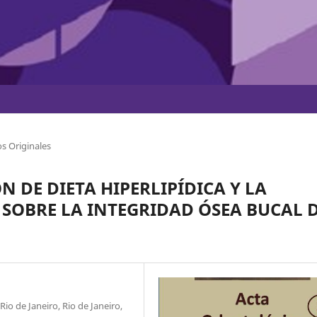
s Originales
 DE DIETA HIPERLIPÍDICA Y LA
SOBRE LA INTEGRIDAD ÓSEA BUCAL 
io de Janeiro, Rio de Janeiro,