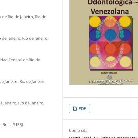
 de Rio de Janeiro, Rio de
de Janeiro, Rio de Janeiro,
idad Federal de Rio de
e Janeiro, Rio de Janeiro,
 Janeiro, Rio de Janeiro,
PDF
, Brasil/UERJ.
Cómo citar
Sandro Cornélio, S., Alves do Nascimento-