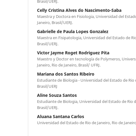
Brasil/UERJ.
Celly Cristina Alves do Nascimento-Saba
Maestra y Doctora en Fisiologia, Universidad del Estado
Janeiro, Brasil/UERJ.
Gabrielle de Paula Lopes Gonzalez
Maestra en Fisipatologia, Universidad del Estado de Rio 
Brasil/UERJ.
Victor Jayme Roget Rodriguez Pita
Maestro y Doctor en tecnología de Polymeros, Univers
Janeiro, Rio de Janeiro, Brasil/ UFRJ.
Mariana dos Santos Ribeiro
Estudiante de Biologia - Universidad del Estado de Rio d
Brasil/UERJ
Aline Souza Santos
Estudiante de Biologia, Universidad del Estado de Rio de
Brasil/UERJ.
Aluana Santana Carlos
Universidad del Estado de Rio de Janeiro, Rio de Janeiro