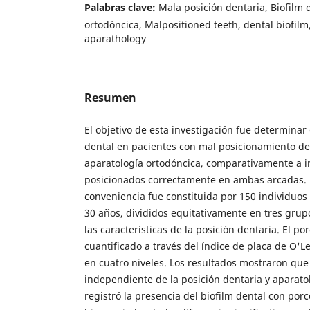
Palabras clave:
Mala posición dentaria, Biofilm 
ortodóncica, Malpositioned teeth, dental biofilm
aparathology
Resumen
El objetivo de esta investigación fue determinar 
dental en pacientes con mal posicionamiento den
aparatología ortodóncica, comparativamente a i
posicionados correctamente en ambas arcadas.
conveniencia fue constituida por 150 individuos
30 años, divididos equitativamente en tres gru
las características de la posición dentaria. El po
cuantificado a través del índice de placa de O'Le
en cuatro niveles. Los resultados mostraron que
independiente de la posición dentaria y aparato
registró la presencia del biofilm dental con por