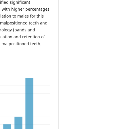
fied significant
, with higher percentages
lation to males for this
 malpositioned teeth and
thology (bands and
ulation and retention of
 malpositioned teeth.