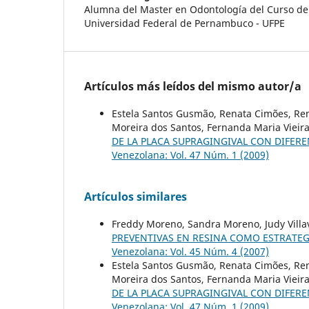
Alumna del Master en Odontología del Curso de
Universidad Federal de Pernambuco - UFPE
Artículos más leídos del mismo autor/a
Estela Santos Gusmão, Renata Cimões, Ren
Moreira dos Santos, Fernanda Maria Vieira
DE LA PLACA SUPRAGINGIVAL CON DIFE
Venezolana: Vol. 47 Núm. 1 (2009)
Artículos similares
Freddy Moreno, Sandra Moreno, Judy Villavi
PREVENTIVAS EN RESINA COMO ESTRATE
Venezolana: Vol. 45 Núm. 4 (2007)
Estela Santos Gusmão, Renata Cimões, Ren
Moreira dos Santos, Fernanda Maria Vieira
DE LA PLACA SUPRAGINGIVAL CON DIFE
Venezolana: Vol. 47 Núm. 1 (2009)