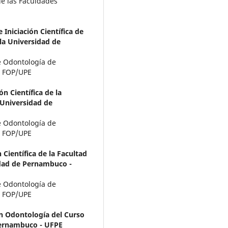
de las Faculdades
Iniciación Científica de
la Universidad de
de Odontología de
- FOP/UPE
n Científica de la
Universidad de
de Odontología de
- FOP/UPE
 Científica de la Facultad
dad de Pernambuco -
de Odontología de
- FOP/UPE
n Odontología del Curso
Pernambuco - UFPE