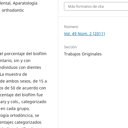
dental, Aparatología
Más formatos de cita
, orthodontic
Número
Vol. 49 Núm. 2 (2011)
Sección
el porcentaje del biofilm
Trabajos Originales
tario, sin y con
ndividuos con dientes
 La muestra de
 de ambos sexos, de 15 a
pos de 50 de acuerdo con
rcentaje del biofilm fue
ary y cols., categorizado
 en cada grupo,
logía ortodóncica, se
centajes categorizados