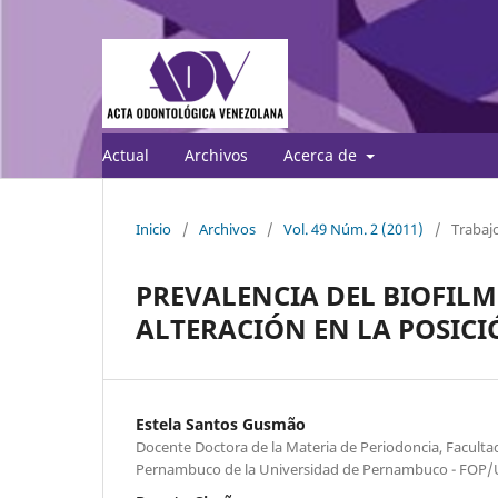
Actual
Archivos
Acerca de
Inicio
/
Archivos
/
Vol. 49 Núm. 2 (2011)
/
Trabajo
PREVALENCIA DEL BIOFILM
ALTERACIÓN EN LA POSIC
Estela Santos Gusmão
Docente Doctora de la Materia de Periodoncia, Facult
Pernambuco de la Universidad de Pernambuco - FOP