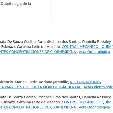
 Odontología de la
ata De Souza Coelho, Rosenês Lima dos Santos, Daniella Rossiley
 Eskinazi, Carolina Leite de Macêdo,
CONTROL MECÁNICO - QUÍM
RENTES CONCENTRACIONES DE CLORHEXIDINA
,
Acta Odontológica
cencio, Marisol Ortiz, Adriana Jaramillo,
RESTAURACIONES
GIA PARA CONTROL DE LA MORFOLOGÍA DENTAL
,
Acta Odontológic
ata De Souza Coelho, Rosenês Lima dos Santos, Daniella Rossiley
 Eskinazi, Carolina Leite de Macêdo,
CONTROL MECÁNICO - QUÍM
RENTES CONCENTRACIONES DE CLORHEXIDINA
,
Acta Odontológica