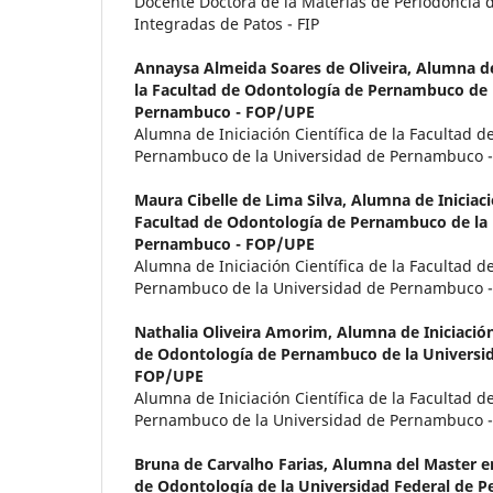
Docente Doctora de la Materias de Periodoncia 
Integradas de Patos - FIP
Annaysa Almeida Soares de Oliveira,
Alumna de 
la Facultad de Odontología de Pernambuco de 
Pernambuco - FOP/UPE
Alumna de Iniciación Científica de la Facultad 
Pernambuco de la Universidad de Pernambuco 
Maura Cibelle de Lima Silva,
Alumna de Iniciació
Facultad de Odontología de Pernambuco de la 
Pernambuco - FOP/UPE
Alumna de Iniciación Científica de la Facultad 
Pernambuco de la Universidad de Pernambuco 
Nathalia Oliveira Amorim,
Alumna de Iniciación
de Odontología de Pernambuco de la Universi
FOP/UPE
Alumna de Iniciación Científica de la Facultad 
Pernambuco de la Universidad de Pernambuco 
Bruna de Carvalho Farias,
Alumna del Master e
de Odontología de la Universidad Federal de 