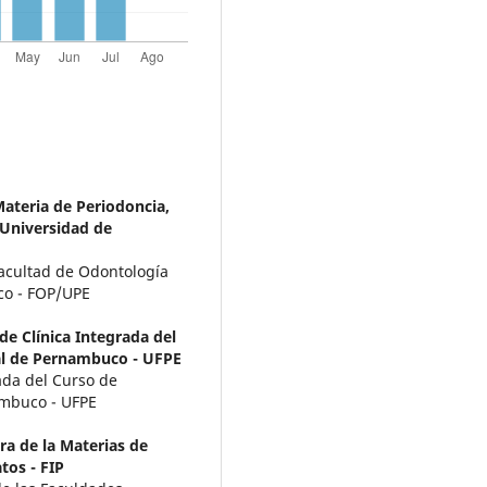
ateria de Periodoncia,
Universidad de
Facultad de Odontología
co - FOP/UPE
de Clínica Integrada del
al de Pernambuco - UFPE
ada del Curso de
ambuco - UFPE
a de la Materias de
tos - FIP