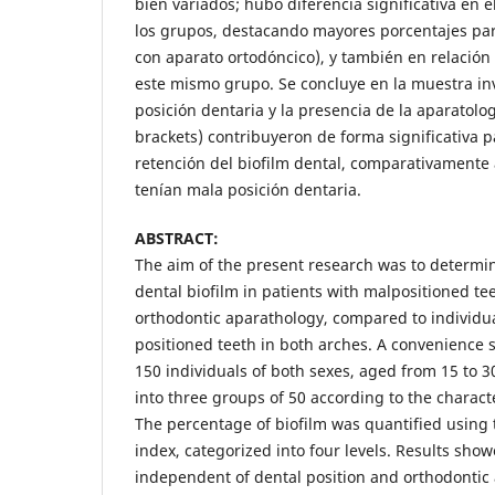
bien variados; hubo diferencia significativa en el
los grupos, destacando mayores porcentajes par
con aparato ortodóncico), y también en relación
este mismo grupo. Se concluye en la muestra in
posición dentaria y la presencia de la aparatolo
brackets) contribuyeron de forma significativa p
retención del biofilm dental, comparativamente 
tenían mala posición dentaria.
ABSTRACT:
The aim of the present research was to determi
dental biofilm in patients with malpositioned te
orthodontic aparathology, compared to individua
positioned teeth in both arches. A convenience
150 individuals of both sexes, aged from 15 to 3
into three groups of 50 according to the character
The percentage of biofilm was quantified using 
index, categorized into four levels. Results sho
independent of dental position and orthodontic