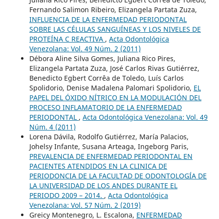
Fernando Salimon Ribeiro, Elizangela Partata Zuza,
INFLUENCIA DE LA ENFERMEDAD PERIODONTAL
SOBRE LAS CÉLULAS SANGUÍNEAS Y LOS NIVELES DE
PROTEÍNA C REACTIVA
,
Acta Odontológica
Venezolana: Vol. 49 Núm. 2 (2011)
Débora Aline Silva Gomes, Juliana Rico Pires,
Elizangela Partata Zuza, José Carlos Rivas Gutiérrez,
Benedicto Egbert Corrêa de Toledo, Luís Carlos
Spolidorio, Denise Madalena Palomari Spolidorio,
EL
PAPEL DEL ÓXIDO NÍTRICO EN LA MODULACIÓN DEL
PROCESO INFLAMATORIO DE LA ENFERMEDAD
PERIODONTAL
,
Acta Odontológica Venezolana: Vol. 49
Núm. 4 (2011)
Lorena Dávila, Rodolfo Gutiérrez, María Palacios,
Johelsy Infante, Susana Arteaga, Ingeborg Paris,
PREVALENCIA DE ENFERMEDAD PERIODONTAL EN
PACIENTES ATENDIDOS EN LA CLINICA DE
PERIODONCIA DE LA FACULTAD DE ODONTOLOGÍA DE
LA UNIVERSIDAD DE LOS ANDES DURANTE EL
PERIODO 2009 – 2014.
,
Acta Odontológica
Venezolana: Vol. 57 Núm. 2 (2019)
Greicy Montenegro, L. Escalona,
ENFERMEDAD