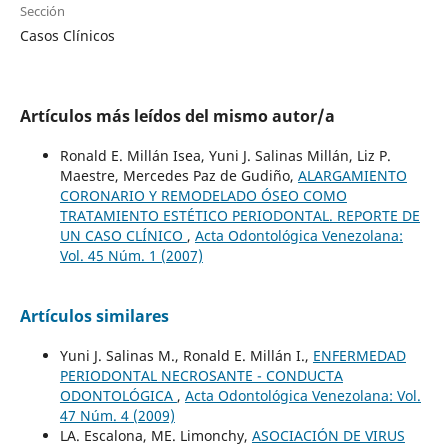
Sección
Casos Clínicos
Artículos más leídos del mismo autor/a
Ronald E. Millán Isea, Yuni J. Salinas Millán, Liz P.
Maestre, Mercedes Paz de Gudiño,
ALARGAMIENTO
CORONARIO Y REMODELADO ÓSEO COMO
TRATAMIENTO ESTÉTICO PERIODONTAL. REPORTE DE
UN CASO CLÍNICO
,
Acta Odontológica Venezolana:
Vol. 45 Núm. 1 (2007)
Artículos similares
Yuni J. Salinas M., Ronald E. Millán I.,
ENFERMEDAD
PERIODONTAL NECROSANTE - CONDUCTA
ODONTOLÓGICA
,
Acta Odontológica Venezolana: Vol.
47 Núm. 4 (2009)
LA. Escalona, ME. Limonchy,
ASOCIACIÓN DE VIRUS