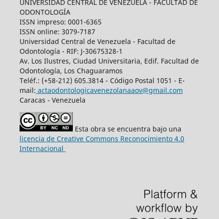
UNIVERSIDAD CENTRAL DE VENEZUELA - FACULTAD DE
ODONTOLOGÍA
ISSN impreso: 0001-6365
ISSN online: 3079-7187
Universidad Central de Venezuela - Facultad de
Odontología - RIF: J-30675328-1
Av. Los Ilustres, Ciudad Universitaria, Edif. Facultad de
Odontología, Los Chaguaramos
Teléf.: (+58-212) 605.3814 - Código Postal 1051 - E-
mail:
actaodontologicavenezolanaaov@gmail.com
Caracas - Venezuela
Esta obra se encuentra bajo una
licencia de Creative Commons Reconocimiento 4.0
Internacional