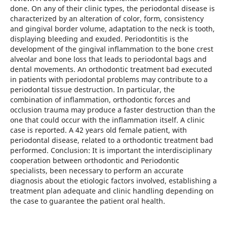
done. On any of their clinic types, the periodontal disease is
characterized by an alteration of color, form, consistency
and gingival border volume, adaptation to the neck is tooth,
displaying bleeding and exuded. Periodontitis is the
development of the gingival inflammation to the bone crest
alveolar and bone loss that leads to periodontal bags and
dental movements. An orthodontic treatment bad executed
in patients with periodontal problems may contribute to a
periodontal tissue destruction. In particular, the
combination of inflammation, orthodontic forces and
occlusion trauma may produce a faster destruction than the
one that could occur with the inflammation itself. A clinic
case is reported. A 42 years old female patient, with
periodontal disease, related to a orthodontic treatment bad
performed. Conclusion: It is important the interdisciplinary
cooperation between orthodontic and Periodontic
specialists, been necessary to perform an accurate
diagnosis about the etiologic factors involved, establishing a
treatment plan adequate and clinic handling depending on
the case to guarantee the patient oral health.