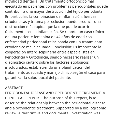
movilidad dentaria. Un tratamiento ortodoncico mal
ejecutado en pacientes con problemas periodontales puede
contribuir a una mayor destrucción del tejido periodontal.
En particular, la combinación de inflamación, fuerzas
ortodoncicas y trauma por oclusión puede producir una
destrucción más rápida que la que puede ocurrir
únicamente con la inflamación. Se reporta un caso clínico
de una paciente femenina de 42 años de edad con
enfermedad periodontal relacionada con un tratamiento
ortodoncico mal ejecutado. Conclusión: Es importante la
cooperación interdisciplinaria entre especialistas en
Periodoncia y Ortodoncia, siendo necesario realizar un
diagnóstico certero sobre los factores etiológicos
involucrados, estableciendo una planificación del
tratamiento adecuado y manejo clínico según el caso para
garantizar la salud bucal del paciente.
ABSTRACT
PERIODONTAL DISEASE AND ORTHODONTIC TREAMENT. A
CLINIC CASE REPORT The purpose of this report, is to
describe the relationship between the periodontal disease
and a orthodontic treatment. Supported by a bibliographic
review. A descriptive and documental investigation was