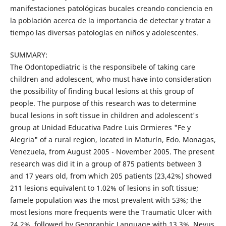
manifestaciones patológicas bucales creando conciencia en
la población acerca de la importancia de detectar y tratar a
tiempo las diversas patologías en niños y adolescentes.
SUMMARY:
The Odontopediatric is the responsibele of taking care
children and adolescent, who must have into consideration
the possibility of finding bucal lesions at this group of
people. The purpose of this research was to determine
bucal lesions in soft tissue in children and adolescent's
group at Unidad Educativa Padre Luis Ormieres "Fe y
Alegria" of a rural region, located in Maturín, Edo. Monagas,
Venezuela, from August 2005 - November 2005. The present
research was did it in a group of 875 patients between 3
and 17 years old, from which 205 patients (23,42%) showed
211 lesions equivalent to 1.02% of lesions in soft tissue;
famele population was the most prevalent with 53%; the
most lesions more frequents were the Traumatic Ulcer with
24.2%, followed by Geographic Language with 13.3%, Nevus