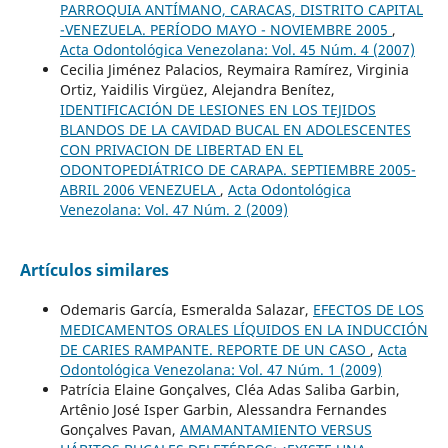
PARROQUIA ANTÍMANO, CARACAS, DISTRITO CAPITAL
-VENEZUELA. PERÍODO MAYO - NOVIEMBRE 2005
,
Acta Odontológica Venezolana: Vol. 45 Núm. 4 (2007)
Cecilia Jiménez Palacios, Reymaira Ramírez, Virginia
Ortiz, Yaidilis Virgüez, Alejandra Benítez,
IDENTIFICACIÓN DE LESIONES EN LOS TEJIDOS
BLANDOS DE LA CAVIDAD BUCAL EN ADOLESCENTES
CON PRIVACION DE LIBERTAD EN EL
ODONTOPEDIÁTRICO DE CARAPA. SEPTIEMBRE 2005-
ABRIL 2006 VENEZUELA
,
Acta Odontológica
Venezolana: Vol. 47 Núm. 2 (2009)
Artículos similares
Odemaris García, Esmeralda Salazar,
EFECTOS DE LOS
MEDICAMENTOS ORALES LÍQUIDOS EN LA INDUCCIÓN
DE CARIES RAMPANTE. REPORTE DE UN CASO
,
Acta
Odontológica Venezolana: Vol. 47 Núm. 1 (2009)
Patrícia Elaine Gonçalves, Cléa Adas Saliba Garbin,
Artênio José Isper Garbin, Alessandra Fernandes
Gonçalves Pavan,
AMAMANTAMIENTO VERSUS