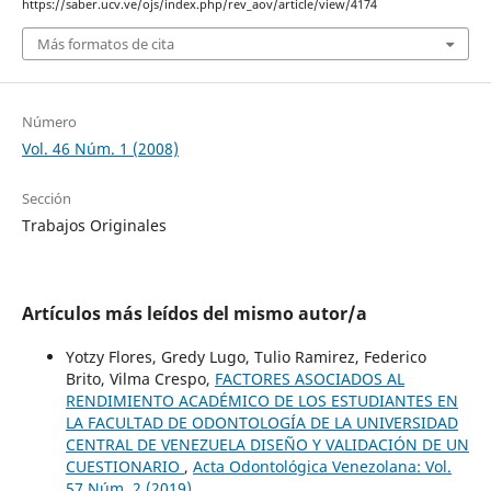
https://saber.ucv.ve/ojs/index.php/rev_aov/article/view/4174
Más formatos de cita
Número
Vol. 46 Núm. 1 (2008)
Sección
Trabajos Originales
Artículos más leídos del mismo autor/a
Yotzy Flores, Gredy Lugo, Tulio Ramirez, Federico
Brito, Vilma Crespo,
FACTORES ASOCIADOS AL
RENDIMIENTO ACADÉMICO DE LOS ESTUDIANTES EN
LA FACULTAD DE ODONTOLOGÍA DE LA UNIVERSIDAD
CENTRAL DE VENEZUELA DISEÑO Y VALIDACIÓN DE UN
CUESTIONARIO
,
Acta Odontológica Venezolana: Vol.
57 Núm. 2 (2019)