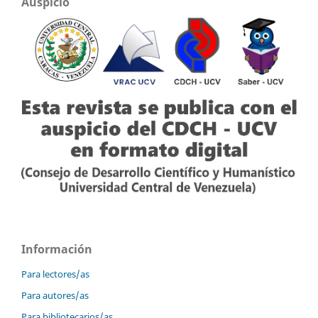
Auspicio
Información
Para lectores/as
Para autores/as
Para bibliotecarios/as