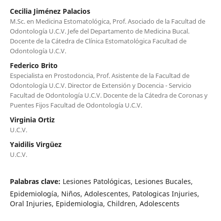
Cecilia Jiménez Palacios
M.Sc. en Medicina Estomatológica, Prof. Asociado de la Facultad de
Odontología U.C.V. Jefe del Departamento de Medicina Bucal.
Docente de la Cátedra de Clínica Estomatológica Facultad de
Odontología U.C.V.
Federico Brito
Especialista en Prostodoncia, Prof. Asistente de la Facultad de
Odontología U.C.V. Director de Extensión y Docencia - Servicio
Facultad de Odontología U.C.V. Docente de la Cátedra de Coronas y
Puentes Fijos Facultad de Odontología U.C.V.
Virginia Ortiz
U.C.V.
Yaidilis Virgüez
U.C.V.
Palabras clave:
Lesiones Patológicas, Lesiones Bucales,
Epidemiología, Niños, Adolescentes, Patologicas Injuries,
Oral Injuries, Epidemiologia, Children, Adolescents