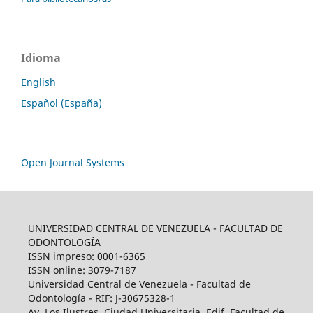
Idioma
English
Español (España)
Open Journal Systems
UNIVERSIDAD CENTRAL DE VENEZUELA - FACULTAD DE
ODONTOLOGÍA
ISSN impreso: 0001-6365
ISSN online: 3079-7187
Universidad Central de Venezuela - Facultad de
Odontología - RIF: J-30675328-1
Av. Los Ilustres, Ciudad Universitaria, Edif. Facultad de