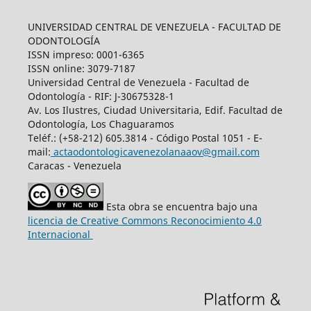
UNIVERSIDAD CENTRAL DE VENEZUELA - FACULTAD DE
ODONTOLOGÍA
ISSN impreso: 0001-6365
ISSN online: 3079-7187
Universidad Central de Venezuela - Facultad de
Odontología - RIF: J-30675328-1
Av. Los Ilustres, Ciudad Universitaria, Edif. Facultad de
Odontología, Los Chaguaramos
Teléf.: (+58-212) 605.3814 - Código Postal 1051 - E-
mail:
actaodontologicavenezolanaaov@gmail.com
Caracas - Venezuela
Esta obra se encuentra bajo una
licencia de Creative Commons Reconocimiento 4.0
Internacional