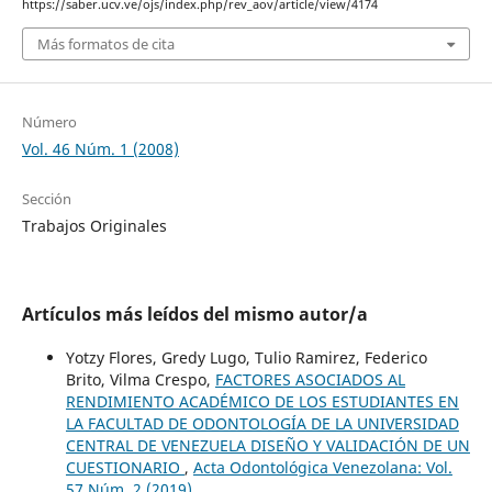
https://saber.ucv.ve/ojs/index.php/rev_aov/article/view/4174
Más formatos de cita
Número
Vol. 46 Núm. 1 (2008)
Sección
Trabajos Originales
Artículos más leídos del mismo autor/a
Yotzy Flores, Gredy Lugo, Tulio Ramirez, Federico
Brito, Vilma Crespo,
FACTORES ASOCIADOS AL
RENDIMIENTO ACADÉMICO DE LOS ESTUDIANTES EN
LA FACULTAD DE ODONTOLOGÍA DE LA UNIVERSIDAD
CENTRAL DE VENEZUELA DISEÑO Y VALIDACIÓN DE UN
CUESTIONARIO
,
Acta Odontológica Venezolana: Vol.
57 Núm. 2 (2019)