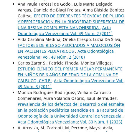
Ana Paula Terossi de Godoi, Luis María Delgado
Vargas, Daniela de Biagi Freitas, Alma Blásida Benitez
Catirse,
EFECTO DE DIFERENTES TÉCNICAS DE PULIDO
Y REFRIGERACION EN LA RUGOSIDAD SUPERFICIAL DE
UNA RESINA COMPUESTA NANOHIBRIDA
,
Acta
Odontológica Venezolana: Vol. 49 Núm. 2 (2011)
Aida Carolina Medina, Onelia Crespo, Luzia Da Silva,
FACTORES DE RIESGO ASOCIADOS A MALOCLUSIÓN
EN PACIENTES PEDIÁTRICOS
,
Acta Odontológica
Venezolana: Vol. 48 Núm. 2 (2010)
Carlos Zaror S., Patricia Pineda, Mónica Villegas,
ESTUDIO CLÍNICO DEL PRIMER MOLAR PERMANENTE
EN NIÑOS DE 6 AÑOS DE EDAD DE LA COMUNA DE
CALBUCO, CHILE
,
Acta Odontológica Venezolana: Vol.
49 Núm. 3 (2011)
Mónica Rodríguez Rodríguez, William Carrasco
Colmenares, Aura Yolanda Osorio, Saul Bermúdez,
Prevalencia de los defectos del desarrollo del esmalte
en la población pediátrica atendida en la Facultad de
Odontología de la Universidad Central de Venezuela
,
Acta Odontológica Venezolana: Vol. 60 Núm. 1 (2025)
A. Arreaza, M. Correnti, M. Perrone, Mayra Avila,