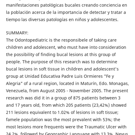
manifestaciones patológicas bucales creando conciencia en
la población acerca de la importancia de detectar y tratar a
tiempo las diversas patologías en niños y adolescentes.
SUMMARY:
The Odontopediatric is the responsibele of taking care
children and adolescent, who must have into consideration
the possibility of finding bucal lesions at this group of
people. The purpose of this research was to determine
bucal lesions in soft tissue in children and adolescent's
group at Unidad Educativa Padre Luis Ormieres "Fe y
Alegria" of a rural region, located in Maturín, Edo. Monagas,
Venezuela, from August 2005 - November 2005. The present
research was did it in a group of 875 patients between 3
and 17 years old, from which 205 patients (23,42%) showed
211 lesions equivalent to 1.02% of lesions in soft tissue;
famele population was the most prevalent with 53%; the
most lesions more frequents were the Traumatic Ulcer with
24.2%, followed by Geographic Language with 13.3%, Nevus