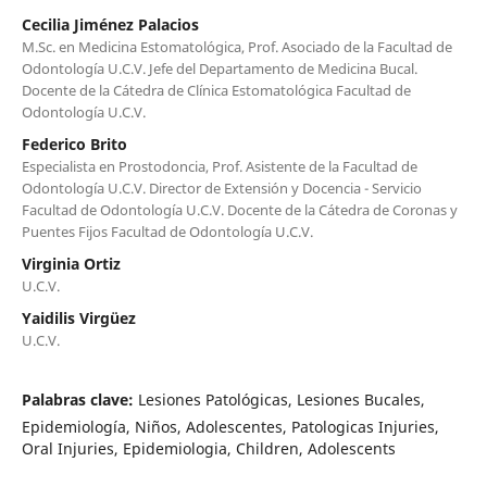
Cecilia Jiménez Palacios
M.Sc. en Medicina Estomatológica, Prof. Asociado de la Facultad de
Odontología U.C.V. Jefe del Departamento de Medicina Bucal.
Docente de la Cátedra de Clínica Estomatológica Facultad de
Odontología U.C.V.
Federico Brito
Especialista en Prostodoncia, Prof. Asistente de la Facultad de
Odontología U.C.V. Director de Extensión y Docencia - Servicio
Facultad de Odontología U.C.V. Docente de la Cátedra de Coronas y
Puentes Fijos Facultad de Odontología U.C.V.
Virginia Ortiz
U.C.V.
Yaidilis Virgüez
U.C.V.
Palabras clave:
Lesiones Patológicas, Lesiones Bucales,
Epidemiología, Niños, Adolescentes, Patologicas Injuries,
Oral Injuries, Epidemiologia, Children, Adolescents