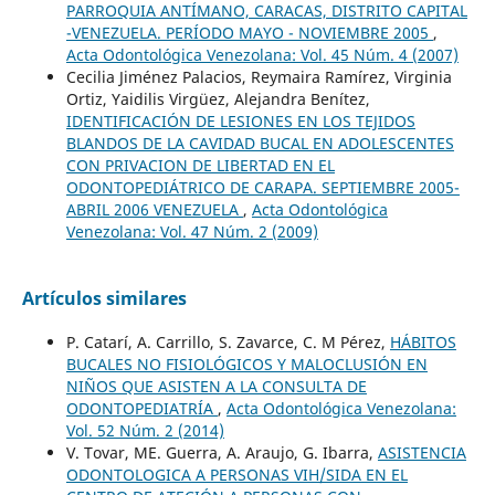
PARROQUIA ANTÍMANO, CARACAS, DISTRITO CAPITAL
-VENEZUELA. PERÍODO MAYO - NOVIEMBRE 2005
,
Acta Odontológica Venezolana: Vol. 45 Núm. 4 (2007)
Cecilia Jiménez Palacios, Reymaira Ramírez, Virginia
Ortiz, Yaidilis Virgüez, Alejandra Benítez,
IDENTIFICACIÓN DE LESIONES EN LOS TEJIDOS
BLANDOS DE LA CAVIDAD BUCAL EN ADOLESCENTES
CON PRIVACION DE LIBERTAD EN EL
ODONTOPEDIÁTRICO DE CARAPA. SEPTIEMBRE 2005-
ABRIL 2006 VENEZUELA
,
Acta Odontológica
Venezolana: Vol. 47 Núm. 2 (2009)
Artículos similares
P. Catarí, A. Carrillo, S. Zavarce, C. M Pérez,
HÁBITOS
BUCALES NO FISIOLÓGICOS Y MALOCLUSIÓN EN
NIÑOS QUE ASISTEN A LA CONSULTA DE
ODONTOPEDIATRÍA
,
Acta Odontológica Venezolana:
Vol. 52 Núm. 2 (2014)
V. Tovar, ME. Guerra, A. Araujo, G. Ibarra,
ASISTENCIA
ODONTOLOGICA A PERSONAS VIH/SIDA EN EL