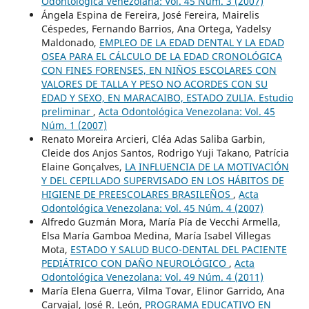
Odontológica Venezolana: Vol. 45 Núm. 3 (2007)
Ángela Espina de Fereira, José Fereira, Mairelis
Céspedes, Fernando Barrios, Ana Ortega, Yadelsy
Maldonado,
EMPLEO DE LA EDAD DENTAL Y LA EDAD
OSEA PARA EL CÁLCULO DE LA EDAD CRONOLÓGICA
CON FINES FORENSES, EN NIÑOS ESCOLARES CON
VALORES DE TALLA Y PESO NO ACORDES CON SU
EDAD Y SEXO, EN MARACAIBO, ESTADO ZULIA. Estudio
preliminar
,
Acta Odontológica Venezolana: Vol. 45
Núm. 1 (2007)
Renato Moreira Arcieri, Cléa Adas Saliba Garbin,
Cleide dos Anjos Santos, Rodrigo Yuji Takano, Patrícia
Elaine Gonçalves,
LA INFLUENCIA DE LA MOTIVACIÓN
Y DEL CEPILLADO SUPERVISADO EN LOS HÁBITOS DE
HIGIENE DE PREESCOLARES BRASILEÑOS
,
Acta
Odontológica Venezolana: Vol. 45 Núm. 4 (2007)
Alfredo Guzmán Mora, María Pía de Vecchi Armella,
Elsa María Gamboa Medina, María Isabel Villegas
Mota,
ESTADO Y SALUD BUCO-DENTAL DEL PACIENTE
PEDIÁTRICO CON DAÑO NEUROLÓGICO
,
Acta
Odontológica Venezolana: Vol. 49 Núm. 4 (2011)
María Elena Guerra, Vilma Tovar, Elinor Garrido, Ana
Carvajal, José R. León,
PROGRAMA EDUCATIVO EN