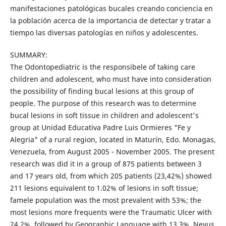
manifestaciones patológicas bucales creando conciencia en
la población acerca de la importancia de detectar y tratar a
tiempo las diversas patologías en niños y adolescentes.
SUMMARY:
The Odontopediatric is the responsibele of taking care
children and adolescent, who must have into consideration
the possibility of finding bucal lesions at this group of
people. The purpose of this research was to determine
bucal lesions in soft tissue in children and adolescent's
group at Unidad Educativa Padre Luis Ormieres "Fe y
Alegria" of a rural region, located in Maturín, Edo. Monagas,
Venezuela, from August 2005 - November 2005. The present
research was did it in a group of 875 patients between 3
and 17 years old, from which 205 patients (23,42%) showed
211 lesions equivalent to 1.02% of lesions in soft tissue;
famele population was the most prevalent with 53%; the
most lesions more frequents were the Traumatic Ulcer with
24.2%, followed by Geographic Language with 13.3%, Nevus