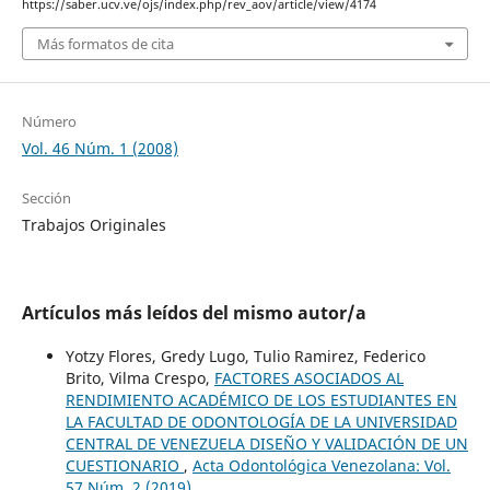
https://saber.ucv.ve/ojs/index.php/rev_aov/article/view/4174
Más formatos de cita
Número
Vol. 46 Núm. 1 (2008)
Sección
Trabajos Originales
Artículos más leídos del mismo autor/a
Yotzy Flores, Gredy Lugo, Tulio Ramirez, Federico
Brito, Vilma Crespo,
FACTORES ASOCIADOS AL
RENDIMIENTO ACADÉMICO DE LOS ESTUDIANTES EN
LA FACULTAD DE ODONTOLOGÍA DE LA UNIVERSIDAD
CENTRAL DE VENEZUELA DISEÑO Y VALIDACIÓN DE UN
CUESTIONARIO
,
Acta Odontológica Venezolana: Vol.
57 Núm. 2 (2019)