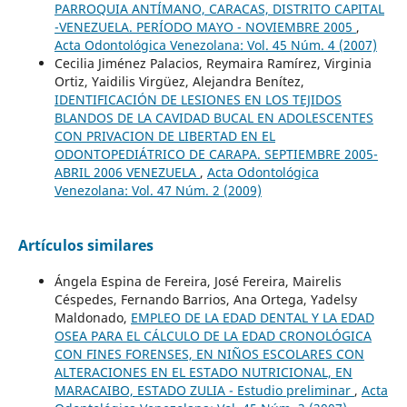
PARROQUIA ANTÍMANO, CARACAS, DISTRITO CAPITAL
-VENEZUELA. PERÍODO MAYO - NOVIEMBRE 2005
,
Acta Odontológica Venezolana: Vol. 45 Núm. 4 (2007)
Cecilia Jiménez Palacios, Reymaira Ramírez, Virginia
Ortiz, Yaidilis Virgüez, Alejandra Benítez,
IDENTIFICACIÓN DE LESIONES EN LOS TEJIDOS
BLANDOS DE LA CAVIDAD BUCAL EN ADOLESCENTES
CON PRIVACION DE LIBERTAD EN EL
ODONTOPEDIÁTRICO DE CARAPA. SEPTIEMBRE 2005-
ABRIL 2006 VENEZUELA
,
Acta Odontológica
Venezolana: Vol. 47 Núm. 2 (2009)
Artículos similares
Ángela Espina de Fereira, José Fereira, Mairelis
Céspedes, Fernando Barrios, Ana Ortega, Yadelsy
Maldonado,
EMPLEO DE LA EDAD DENTAL Y LA EDAD
OSEA PARA EL CÁLCULO DE LA EDAD CRONOLÓGICA
CON FINES FORENSES, EN NIÑOS ESCOLARES CON
ALTERACIONES EN EL ESTADO NUTRICIONAL, EN
MARACAIBO, ESTADO ZULIA - Estudio preliminar
,
Acta