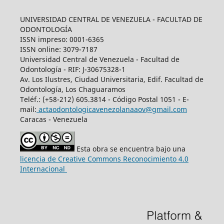
UNIVERSIDAD CENTRAL DE VENEZUELA - FACULTAD DE
ODONTOLOGÍA
ISSN impreso: 0001-6365
ISSN online: 3079-7187
Universidad Central de Venezuela - Facultad de
Odontología - RIF: J-30675328-1
Av. Los Ilustres, Ciudad Universitaria, Edif. Facultad de
Odontología, Los Chaguaramos
Teléf.: (+58-212) 605.3814 - Código Postal 1051 - E-
mail:
actaodontologicavenezolanaaov@gmail.com
Caracas - Venezuela
Esta obra se encuentra bajo una
licencia de Creative Commons Reconocimiento 4.0
Internacional