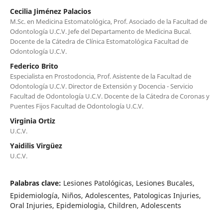
Cecilia Jiménez Palacios
M.Sc. en Medicina Estomatológica, Prof. Asociado de la Facultad de
Odontología U.C.V. Jefe del Departamento de Medicina Bucal.
Docente de la Cátedra de Clínica Estomatológica Facultad de
Odontología U.C.V.
Federico Brito
Especialista en Prostodoncia, Prof. Asistente de la Facultad de
Odontología U.C.V. Director de Extensión y Docencia - Servicio
Facultad de Odontología U.C.V. Docente de la Cátedra de Coronas y
Puentes Fijos Facultad de Odontología U.C.V.
Virginia Ortiz
U.C.V.
Yaidilis Virgüez
U.C.V.
Palabras clave:
Lesiones Patológicas, Lesiones Bucales,
Epidemiología, Niños, Adolescentes, Patologicas Injuries,
Oral Injuries, Epidemiologia, Children, Adolescents