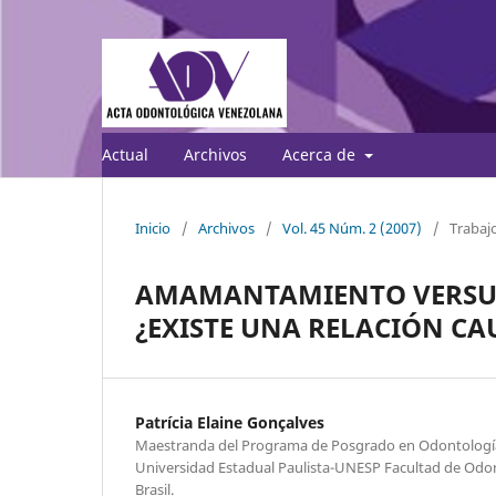
Actual
Archivos
Acerca de
Inicio
/
Archivos
/
Vol. 45 Núm. 2 (2007)
/
Trabajo
AMAMANTAMIENTO VERSUS 
¿EXISTE UNA RELACIÓN CA
Patrícia Elaine Gonçalves
Maestranda del Programa de Posgrado en Odontología 
Universidad Estadual Paulista-UNESP Facultad de Odon
Brasil.