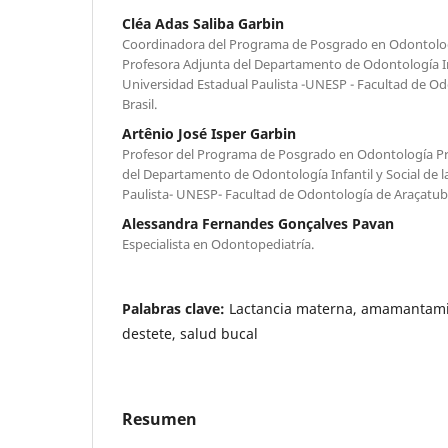
Cléa Adas Saliba Garbin
Coordinadora del Programa de Posgrado en Odontologí
Profesora Adjunta del Departamento de Odontología Infa
Universidad Estadual Paulista -UNESP - Facultad de Od
Brasil.
Artênio José Isper Garbin
Profesor del Programa de Posgrado en Odontología Pre
del Departamento de Odontología Infantil y Social de l
Paulista- UNESP- Facultad de Odontología de Araçatuba 
Alessandra Fernandes Gonçalves Pavan
Especialista en Odontopediatría.
Palabras clave:
Lactancia materna, amamantamie
destete, salud bucal
Resumen