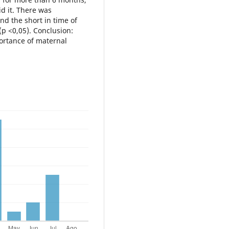
d it. There was
nd the short in time of
(p <0,05). Conclusion:
portance of maternal