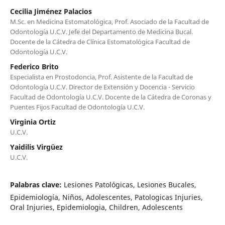
Cecilia Jiménez Palacios
M.Sc. en Medicina Estomatológica, Prof. Asociado de la Facultad de
Odontología U.C.V. Jefe del Departamento de Medicina Bucal.
Docente de la Cátedra de Clínica Estomatológica Facultad de
Odontología U.C.V.
Federico Brito
Especialista en Prostodoncia, Prof. Asistente de la Facultad de
Odontología U.C.V. Director de Extensión y Docencia - Servicio
Facultad de Odontología U.C.V. Docente de la Cátedra de Coronas y
Puentes Fijos Facultad de Odontología U.C.V.
Virginia Ortiz
U.C.V.
Yaidilis Virgüez
U.C.V.
Palabras clave:
Lesiones Patológicas, Lesiones Bucales,
Epidemiología, Niños, Adolescentes, Patologicas Injuries,
Oral Injuries, Epidemiologia, Children, Adolescents