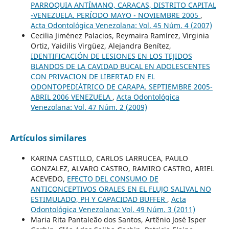
PARROQUIA ANTÍMANO, CARACAS, DISTRITO CAPITAL
-VENEZUELA. PERÍODO MAYO - NOVIEMBRE 2005
,
Acta Odontológica Venezolana: Vol. 45 Núm. 4 (2007)
Cecilia Jiménez Palacios, Reymaira Ramírez, Virginia
Ortiz, Yaidilis Virgüez, Alejandra Benítez,
IDENTIFICACIÓN DE LESIONES EN LOS TEJIDOS
BLANDOS DE LA CAVIDAD BUCAL EN ADOLESCENTES
CON PRIVACION DE LIBERTAD EN EL
ODONTOPEDIÁTRICO DE CARAPA. SEPTIEMBRE 2005-
ABRIL 2006 VENEZUELA
,
Acta Odontológica
Venezolana: Vol. 47 Núm. 2 (2009)
Artículos similares
KARINA CASTILLO, CARLOS LARRUCEA, PAULO
GONZALEZ, ALVARO CASTRO, RAMIRO CASTRO, ARIEL
ACEVEDO,
EFECTO DEL CONSUMO DE
ANTICONCEPTIVOS ORALES EN EL FLUJO SALIVAL NO
ESTIMULADO, PH Y CAPACIDAD BUFFER
,
Acta
Odontológica Venezolana: Vol. 49 Núm. 3 (2011)
Maria Rita Pantaleão dos Santos, Artênio José Isper