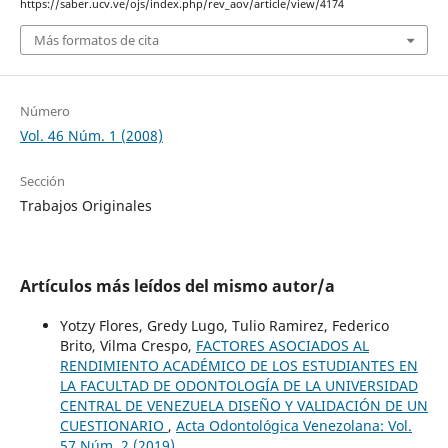
https://saber.ucv.ve/ojs/index.php/rev_aov/article/view/4174
Más formatos de cita
Número
Vol. 46 Núm. 1 (2008)
Sección
Trabajos Originales
Artículos más leídos del mismo autor/a
Yotzy Flores, Gredy Lugo, Tulio Ramirez, Federico
Brito, Vilma Crespo,
FACTORES ASOCIADOS AL
RENDIMIENTO ACADÉMICO DE LOS ESTUDIANTES EN
LA FACULTAD DE ODONTOLOGÍA DE LA UNIVERSIDAD
CENTRAL DE VENEZUELA DISEÑO Y VALIDACIÓN DE UN
CUESTIONARIO
,
Acta Odontológica Venezolana: Vol.
57 Núm. 2 (2019)