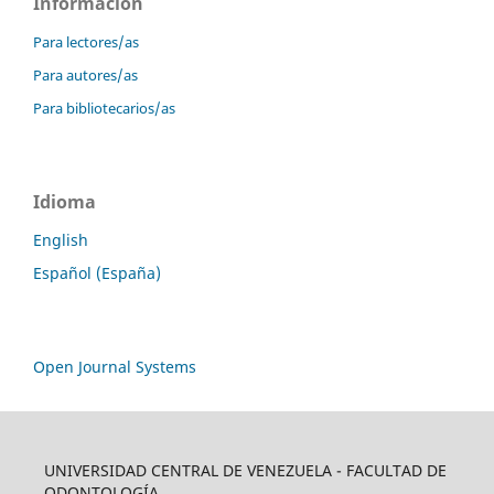
Información
Para lectores/as
Para autores/as
Para bibliotecarios/as
Idioma
English
Español (España)
Open Journal Systems
UNIVERSIDAD CENTRAL DE VENEZUELA - FACULTAD DE
ODONTOLOGÍA