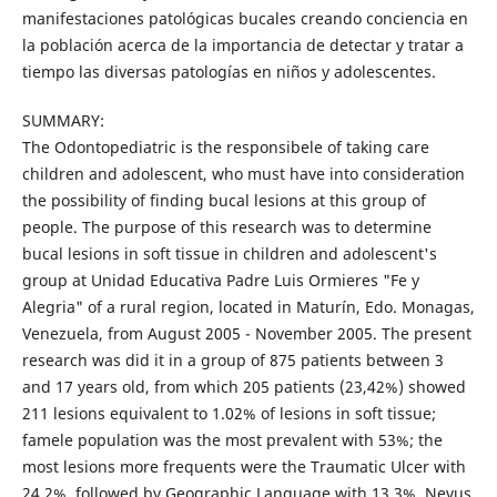
manifestaciones patológicas bucales creando conciencia en
la población acerca de la importancia de detectar y tratar a
tiempo las diversas patologías en niños y adolescentes.
SUMMARY:
The Odontopediatric is the responsibele of taking care
children and adolescent, who must have into consideration
the possibility of finding bucal lesions at this group of
people. The purpose of this research was to determine
bucal lesions in soft tissue in children and adolescent's
group at Unidad Educativa Padre Luis Ormieres "Fe y
Alegria" of a rural region, located in Maturín, Edo. Monagas,
Venezuela, from August 2005 - November 2005. The present
research was did it in a group of 875 patients between 3
and 17 years old, from which 205 patients (23,42%) showed
211 lesions equivalent to 1.02% of lesions in soft tissue;
famele population was the most prevalent with 53%; the
most lesions more frequents were the Traumatic Ulcer with
24.2%, followed by Geographic Language with 13.3%, Nevus