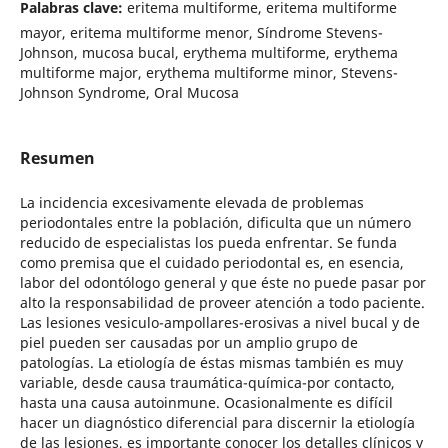
Palabras clave:
eritema multiforme, eritema multiforme
mayor, eritema multiforme menor, Síndrome Stevens-
Johnson, mucosa bucal, erythema multiforme, erythema
multiforme major, erythema multiforme minor, Stevens-
Johnson Syndrome, Oral Mucosa
Resumen
La incidencia excesivamente elevada de problemas
periodontales entre la población, dificulta que un número
reducido de especialistas los pueda enfrentar. Se funda
como premisa que el cuidado periodontal es, en esencia,
labor del odontólogo general y que éste no puede pasar por
alto la responsabilidad de proveer atención a todo paciente.
Las lesiones vesiculo-ampollares-erosivas a nivel bucal y de
piel pueden ser causadas por un amplio grupo de
patologías. La etiología de éstas mismas también es muy
variable, desde causa traumática-química-por contacto,
hasta una causa autoinmune. Ocasionalmente es difícil
hacer un diagnóstico diferencial para discernir la etiología
de las lesiones, es importante conocer los detalles clínicos y