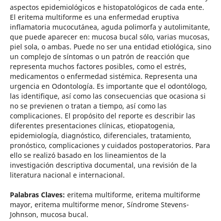
aspectos epidemiológicos e histopatológicos de cada ente.
El eritema multiforme es una enfermedad eruptiva
inflamatoria mucocutánea, aguda polimorfa y autolimitante,
que puede aparecer en: mucosa bucal sólo, varias mucosas,
piel sola, o ambas. Puede no ser una entidad etiológica, sino
un complejo de síntomas o un patrón de reacción que
representa muchos factores posibles, como el estrés,
medicamentos o enfermedad sistémica. Representa una
urgencia en Odontología. Es importante que el odontólogo,
las identifique, así como las consecuencias que ocasiona si
no se previenen o tratan a tiempo, así como las
complicaciones. El propósito del reporte es describir las
diferentes presentaciones clínicas, etiopatogenia,
epidemiología, diagnóstico, diferenciales, tratamiento,
pronóstico, complicaciones y cuidados postoperatorios. Para
ello se realizó basado en los lineamientos de la
investigación descriptiva documental, una revisión de la
literatura nacional e internacional.
Palabras Claves:
eritema multiforme, eritema multiforme
mayor, eritema multiforme menor, Síndrome Stevens-
Johnson, mucosa bucal.