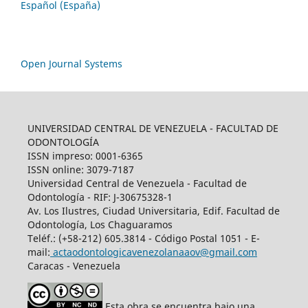
Español (España)
Open Journal Systems
UNIVERSIDAD CENTRAL DE VENEZUELA - FACULTAD DE
ODONTOLOGÍA
ISSN impreso: 0001-6365
ISSN online: 3079-7187
Universidad Central de Venezuela - Facultad de
Odontología - RIF: J-30675328-1
Av. Los Ilustres, Ciudad Universitaria, Edif. Facultad de
Odontología, Los Chaguaramos
Teléf.: (+58-212) 605.3814 - Código Postal 1051 - E-
mail:
actaodontologicavenezolanaaov@gmail.com
Caracas - Venezuela
Esta obra se encuentra bajo una