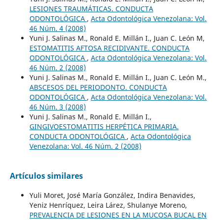
LESIONES TRAUMÁTICAS. CONDUCTA
ODONTOLÓGICA
,
Acta Odontológica Venezolana: Vol.
46 Núm. 4 (2008)
Yuni J. Salinas M., Ronald E. Millán I., Juan C. León M,
ESTOMATITIS AFTOSA RECIDIVANTE. CONDUCTA
ODONTOLÓGICA
,
Acta Odontológica Venezolana: Vol.
46 Núm. 2 (2008)
Yuni J. Salinas M., Ronald E. Millán I., Juan C. León M.,
ABSCESOS DEL PERIODONTO. CONDUCTA
ODONTOLÓGICA
,
Acta Odontológica Venezolana: Vol.
46 Núm. 3 (2008)
Yuni J. Salinas M., Ronald E. Millán I.,
GINGIVOESTOMATITIS HERPÉTICA PRIMARIA.
CONDUCTA ODONTOLÓGICA
,
Acta Odontológica
Venezolana: Vol. 46 Núm. 2 (2008)
Artículos similares
Yuli Moret, José María González, Indira Benavides,
Yeniz Henríquez, Leira Lárez, Shulanye Moreno,
PREVALENCIA DE LESIONES EN LA MUCOSA BUCAL EN