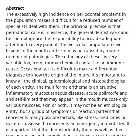
Abstract
The excessively high incidence on periodontal problems in
the population makes it difficult for a reduced number of
specialists deal with them. The principal premise is that
periodontal care is in essence, the general dentist work and
he can not ignore the responsibility to provide adequate
attention to every patient. The vesicular-ampulla-erosive
lesions in the mouth and skin may be caused by a wide
number of pathologies. The ethiology of theses is very
variable too, from trauma-chemical contact to an immune
cause. Occasionally, it is difficult to make a differential
diagnose to know the origin of the injury, it's important to
know all the clinical, epidemiological and histopathological
of each entity. The multiforme erithema is an eruptive
inflammatory mucocutaneous disease, acute polimorfe and
and self-limited that may appear in the mouth mucose only,
various mucoses, skin or both. It may not be an ethiological
entity, but a group of symptoms or reaction patternthat
represents many possible factors, like stress, medicines or
systemic disease. It represents an emergency in dentistry. It
is important that the dentist identify them as well as their
consequences and complications, if they are not treated in