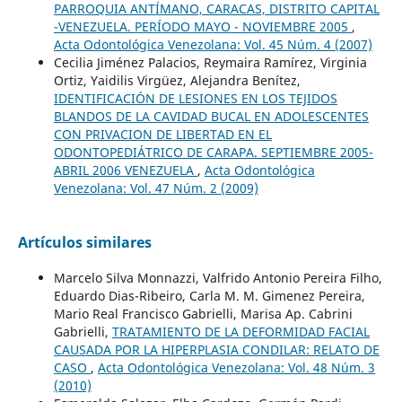
PARROQUIA ANTÍMANO, CARACAS, DISTRITO CAPITAL
-VENEZUELA. PERÍODO MAYO - NOVIEMBRE 2005
,
Acta Odontológica Venezolana: Vol. 45 Núm. 4 (2007)
Cecilia Jiménez Palacios, Reymaira Ramírez, Virginia
Ortiz, Yaidilis Virgüez, Alejandra Benítez,
IDENTIFICACIÓN DE LESIONES EN LOS TEJIDOS
BLANDOS DE LA CAVIDAD BUCAL EN ADOLESCENTES
CON PRIVACION DE LIBERTAD EN EL
ODONTOPEDIÁTRICO DE CARAPA. SEPTIEMBRE 2005-
ABRIL 2006 VENEZUELA
,
Acta Odontológica
Venezolana: Vol. 47 Núm. 2 (2009)
Artículos similares
Marcelo Silva Monnazzi, Valfrido Antonio Pereira Filho,
Eduardo Dias-Ribeiro, Carla M. M. Gimenez Pereira,
Mario Real Francisco Gabrielli, Marisa Ap. Cabrini
Gabrielli,
TRATAMIENTO DE LA DEFORMIDAD FACIAL
CAUSADA POR LA HIPERPLASIA CONDILAR: RELATO DE
CASO
,
Acta Odontológica Venezolana: Vol. 48 Núm. 3
(2010)