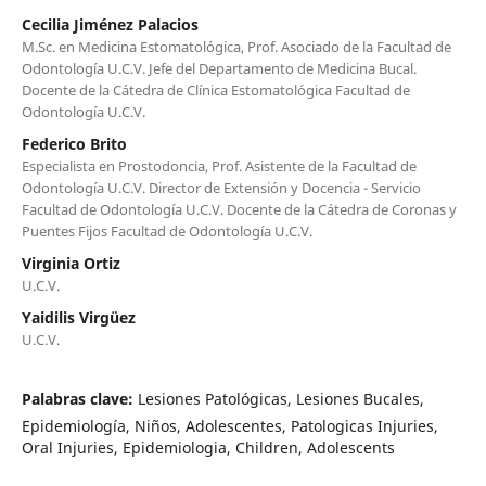
Cecilia Jiménez Palacios
M.Sc. en Medicina Estomatológica, Prof. Asociado de la Facultad de
Odontología U.C.V. Jefe del Departamento de Medicina Bucal.
Docente de la Cátedra de Clínica Estomatológica Facultad de
Odontología U.C.V.
Federico Brito
Especialista en Prostodoncia, Prof. Asistente de la Facultad de
Odontología U.C.V. Director de Extensión y Docencia - Servicio
Facultad de Odontología U.C.V. Docente de la Cátedra de Coronas y
Puentes Fijos Facultad de Odontología U.C.V.
Virginia Ortiz
U.C.V.
Yaidilis Virgüez
U.C.V.
Palabras clave:
Lesiones Patológicas, Lesiones Bucales,
Epidemiología, Niños, Adolescentes, Patologicas Injuries,
Oral Injuries, Epidemiologia, Children, Adolescents