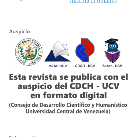
maxilla anomalies
Auspicio