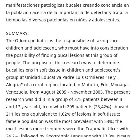
manifestaciones patológicas bucales creando conciencia en
la población acerca de la importancia de detectar y tratar a
tiempo las diversas patologías en niños y adolescentes.
SUMMARY:
The Odontopediatric is the responsibele of taking care
children and adolescent, who must have into consideration
the possibility of finding bucal lesions at this group of
people. The purpose of this research was to determine
bucal lesions in soft tissue in children and adolescent's
group at Unidad Educativa Padre Luis Ormieres "Fe y
Alegria" of a rural region, located in Maturín, Edo. Monagas,
Venezuela, from August 2005 - November 2005. The present
research was did it in a group of 875 patients between 3
and 17 years old, from which 205 patients (23,42%) showed
211 lesions equivalent to 1.02% of lesions in soft tissue;
famele population was the most prevalent with 53%; the
most lesions more frequents were the Traumatic Ulcer with
24.2%, followed by Geographic Language with 13.3%, Nevus