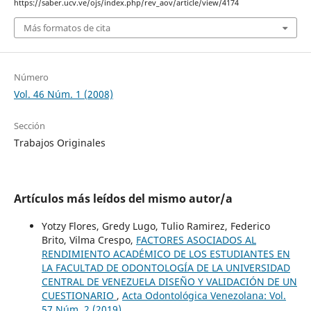
https://saber.ucv.ve/ojs/index.php/rev_aov/article/view/4174
Más formatos de cita
Número
Vol. 46 Núm. 1 (2008)
Sección
Trabajos Originales
Artículos más leídos del mismo autor/a
Yotzy Flores, Gredy Lugo, Tulio Ramirez, Federico
Brito, Vilma Crespo,
FACTORES ASOCIADOS AL
RENDIMIENTO ACADÉMICO DE LOS ESTUDIANTES EN
LA FACULTAD DE ODONTOLOGÍA DE LA UNIVERSIDAD
CENTRAL DE VENEZUELA DISEÑO Y VALIDACIÓN DE UN
CUESTIONARIO
,
Acta Odontológica Venezolana: Vol.
57 Núm. 2 (2019)