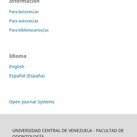
Información
Para lectores/as
Para autores/as
Para bibliotecarios/as
Idioma
English
Español (España)
Open Journal Systems
UNIVERSIDAD CENTRAL DE VENEZUELA - FACULTAD DE
ODONTOLOGÍA