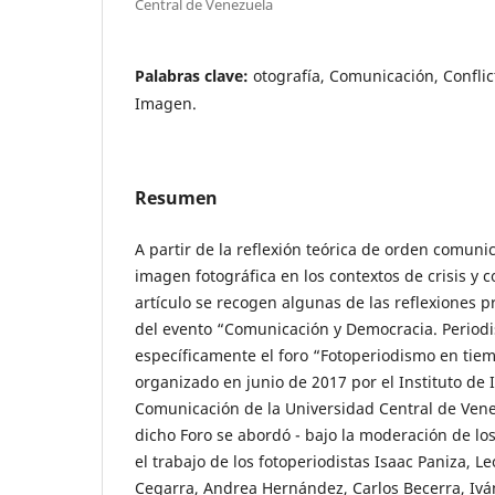
Central de Venezuela
Palabras clave:
otografía, Comunicación, Conflic
Imagen.
Resumen
A partir de la reflexión teórica de orden comuni
imagen fotográfica en los contextos de crisis y 
artículo se recogen algunas de las reflexiones 
del evento “Comunicación y Democracia. Period
específicamente el foro “Fotoperiodismo en tie
organizado en junio de 2017 por el Instituto de 
Comunicación de la Universidad Central de Ven
dicho Foro se abordó - bajo la moderación de los
el trabajo de los fotoperiodistas Isaac Paniza, Le
Cegarra, Andrea Hernández, Carlos Becerra, Iván