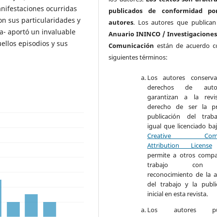
anifestaciones ocurridas
publicados de conformidad po
n sus particularidades y
autores
. Los autores que publican
a- aportó un invaluable
Anuario ININCO / Investigaciones
ellos episodios y sus
Comunicación
están de acuerdo c
siguientes términos:
Los autores conserva
derechos de aut
garantizan a la revi
derecho de ser la pr
publicación del trab
igual que licenciado ba
Creative Com
Attribution License
permite a otros compar
trabajo con
reconocimiento de la a
del trabajo y la publi
inicial en esta revista.
Los autores pu