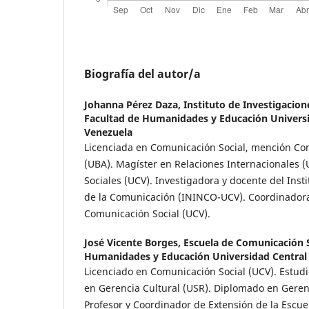
Biografía del autor/a
Johanna Pérez Daza,
Instituto de Investigacio
Facultad de Humanidades y Educación Universi
Venezuela
Licenciada en Comunicación Social, mención Co
(UBA). Magíster en Relaciones Internacionales (
Sociales (UCV). Investigadora y docente del Inst
de la Comunicación (ININCO-UCV). Coordinadora
Comunicación Social (UCV).
José Vicente Borges,
Escuela de Comunicación S
Humanidades y Educación Universidad Central
Licenciado en Comunicación Social (UCV). Estudi
en Gerencia Cultural (USR). Diplomado en Geren
Profesor y Coordinador de Extensión de la Escu