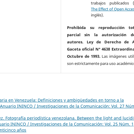
trabajos publicados 
The Effect of Open Acce
inglés).
Prohibida su reproducción to
parcial sin la autorización d
autores. Ley de Derecho de A
Gaceta oficial N° 4638 Extraordina
Octubre de 1993.
Las imágenes util
son estrictamente para uso académic
aria en Venezuela: Definiciones y ambigüedades en torno a la
Anuario ININCO / Investigaciones de la Comunicación: Vol. 27 Núm
dez. Fotografía periodística venezolana. Between the light and lucidi
ario ININCO / Investigaciones de la Comunicación: Vol. 25 Núm. 1
nticinco años