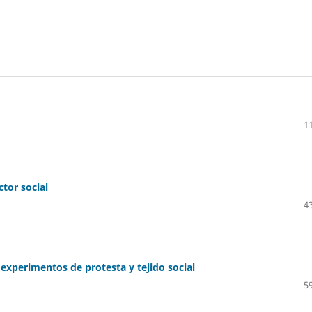
11
tor social
43
experimentos de protesta y tejido social
59