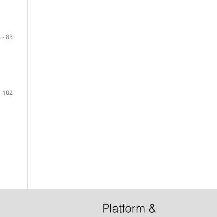
 - 83
- 102