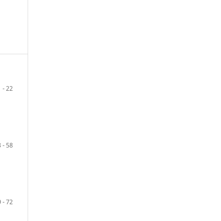
 - 22
 - 58
 - 72