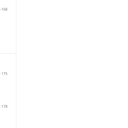
 -168
- 175
- 178