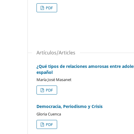
PDF
Artículos/Articles
¿Qué tipos de relaciones amorosas entre adoles
español
María José Masanet
PDF
Democracia, Periodismo y Crisis
Gloria Cuenca
PDF