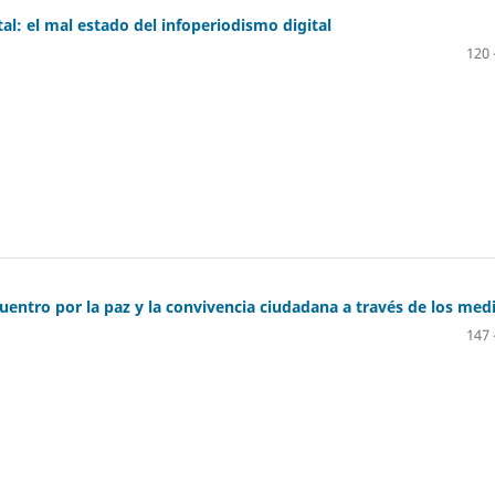
tal: el mal estado del infoperiodismo digital
120 
uentro por la paz y la convivencia ciudadana a través de los med
147 