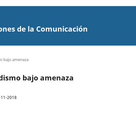
ones de la Comunicación
smo bajo amenaza
iodismo bajo amenaza
-11-2018