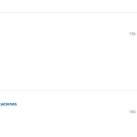
156 
caciones
160 