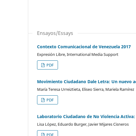
Ensayos/Essays
Contexto Comunicacional de Venezuela 2017
Expresión Libre, International Media Support
PDF
Movimiento Ciudadano Dale Letra: Un nuevo ac
María Teresa Urreiztieta, Eliseo Sierra, Mariela Ramírez
PDF
Laboratorio Ciudadano de No Violencia Activa: 
Lisa López, Eduardo Burger, Javier Mijares Cisneros
PDF