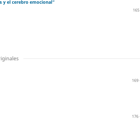
s y el cerebro emocional”
165
iginales
169 
176 