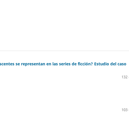
centes se representan en las series de ficción? Estudio del caso
132 
103 