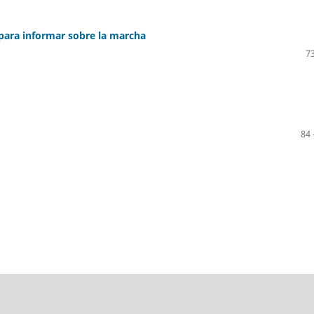
 para informar sobre la marcha
73
84 