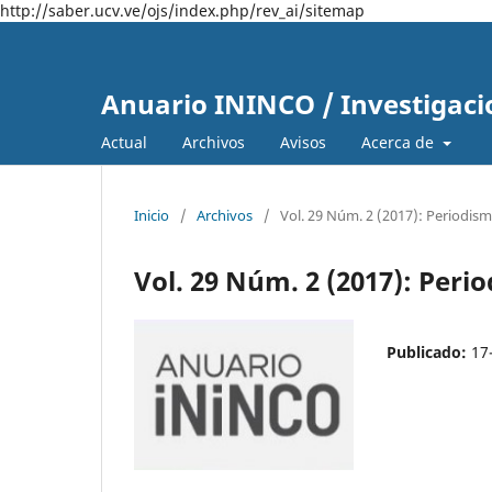
http://saber.ucv.ve/ojs/index.php/rev_ai/sitemap
Anuario ININCO / Investigaci
Actual
Archivos
Avisos
Acerca de
Inicio
/
Archivos
/
Vol. 29 Núm. 2 (2017): Periodi
Vol. 29 Núm. 2 (2017): Per
Publicado:
17