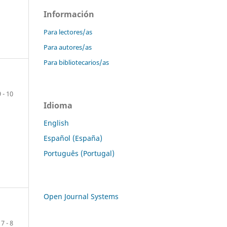
Información
Para lectores/as
Para autores/as
Para bibliotecarios/as
9 - 10
Idioma
English
Español (España)
Português (Portugal)
Open Journal Systems
7 - 8