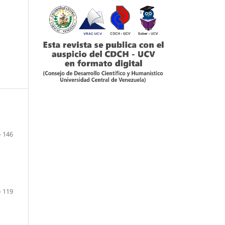
- 146
- 119