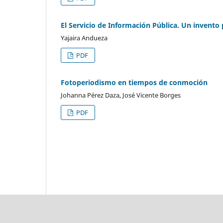
El Servicio de Información Pública. Un invento
Yajaira Andueza
PDF
Fotoperiodismo en tiempos de conmoción
Johanna Pérez Daza, José Vicente Borges
PDF