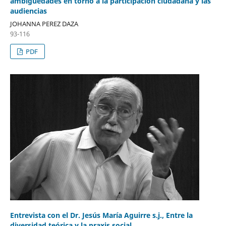
ambigüedades en torno a la participación ciudadana y las
audiencias
JOHANNA PEREZ DAZA
93-116
PDF
Entrevista con el Dr. Jesús María Aguirre s.j., Entre la
diversidad teórica y la praxis social.