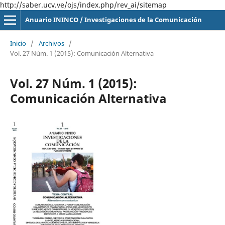
http://saber.ucv.ve/ojs/index.php/rev_ai/sitemap
Anuario ININCO / Investigaciones de la Comunicación
Inicio
/
Archivos
/
Vol. 27 Núm. 1 (2015): Comunicación Alternativa
Vol. 27 Núm. 1 (2015):
Comunicación Alternativa