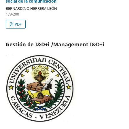
social de la comunicación
BERNARDINO HERRERA LEÓN
179-200
PDF
Gestión de I&D+i /Management I&D+i