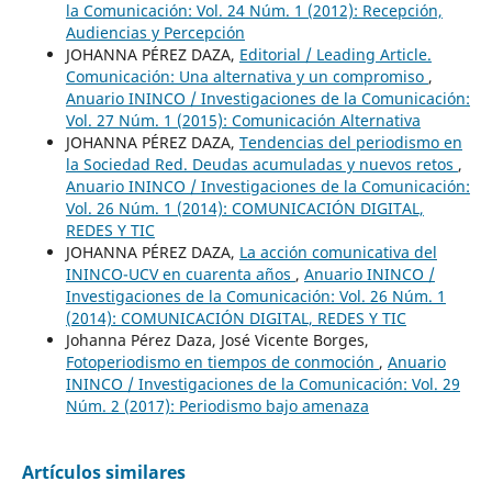
la Comunicación: Vol. 24 Núm. 1 (2012): Recepción,
Audiencias y Percepción
JOHANNA PÉREZ DAZA,
Editorial / Leading Article.
Comunicación: Una alternativa y un compromiso
,
Anuario ININCO / Investigaciones de la Comunicación:
Vol. 27 Núm. 1 (2015): Comunicación Alternativa
JOHANNA PÉREZ DAZA,
Tendencias del periodismo en
la Sociedad Red. Deudas acumuladas y nuevos retos
,
Anuario ININCO / Investigaciones de la Comunicación:
Vol. 26 Núm. 1 (2014): COMUNICACIÓN DIGITAL,
REDES Y TIC
JOHANNA PÉREZ DAZA,
La acción comunicativa del
ININCO-UCV en cuarenta años
,
Anuario ININCO /
Investigaciones de la Comunicación: Vol. 26 Núm. 1
(2014): COMUNICACIÓN DIGITAL, REDES Y TIC
Johanna Pérez Daza, José Vicente Borges,
Fotoperiodismo en tiempos de conmoción
,
Anuario
ININCO / Investigaciones de la Comunicación: Vol. 29
Núm. 2 (2017): Periodismo bajo amenaza
Artículos similares