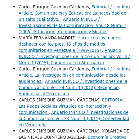
Carlos Enrique Guzmán Cárdenas,
Editorial / Leading
Article. Comunicación y Educación: La necesidad de
un salto cualitativo.
,
Anuario ININCO /
Investigaciones de la Comunicación: Vol. 18 Núm. 2
(2006): Educación, Comunicación y Medios
MARÍA FERNANDA MADRIZ,
Hacer con las manos,
deshacer con los pies. 15 años de medios
comunitarios en Venezuela (1999-2015)
,
Anuario
ININCO / Investigaciones de la Comunicación: Vol. 27
Núm. 1 (2015): Comunicación Alternativa
Carlos Enrique Guzmán Cárdenas,
Editorial / Leading
Article. La investigación en comunicación desde las
audiencias
,
Anuario ININCO / Investigaciones de la
Comunicación: Vol. 24 Núm. 1 (2012): Recepción,
Audiencias y Percepción
CARLOS ENRIQUE GUZMÁN CÁRDENAS,
EDITORIAL.
Las Redes Sociales virtuales de interacción y
comunicación
,
Anuario ININCO / Investigaciones de
la Comunicación: Vol. 23 Núm. 1 (2011): Conectividad
en Venezuela
CARLOS ENRIQUE GUZMÁN CÁRDENAS, YOLANDA DE
LAS NIEVES QUINTERO AGUILAR,
Economía Creativa