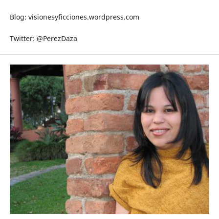
Blog: visionesyficciones.wordpress.com
Twitter: @PerezDaza