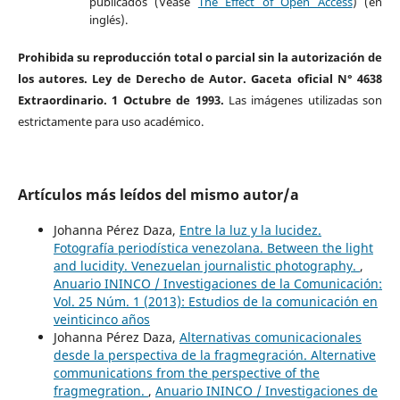
publicados (Véase
The Effect of Open Access
) (en
inglés).
Prohibida su reproducción total o parcial sin la autorización de
los autores. Ley de Derecho de Autor. Gaceta oficial N° 4638
Extraordinario. 1 Octubre de 1993.
Las imágenes utilizadas son
estrictamente para uso académico.
Artículos más leídos del mismo autor/a
Johanna Pérez Daza,
Entre la luz y la lucidez.
Fotografía periodística venezolana. Between the light
and lucidity. Venezuelan journalistic photography.
,
Anuario ININCO / Investigaciones de la Comunicación:
Vol. 25 Núm. 1 (2013): Estudios de la comunicación en
veinticinco años
Johanna Pérez Daza,
Alternativas comunicacionales
desde la perspectiva de la fragmegración. Alternative
communications from the perspective of the
fragmegration.
,
Anuario ININCO / Investigaciones de