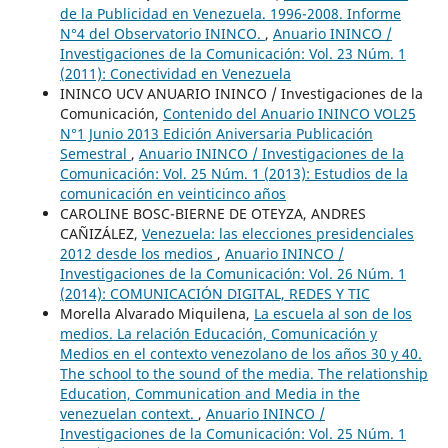
de la Publicidad en Venezuela. 1996-2008. Informe
N°4 del Observatorio ININCO.
,
Anuario ININCO /
Investigaciones de la Comunicación: Vol. 23 Núm. 1
(2011): Conectividad en Venezuela
ININCO UCV ANUARIO ININCO / Investigaciones de la
Comunicación,
Contenido del Anuario ININCO VOL25
N°1 Junio 2013 Edición Aniversaria Publicación
Semestral
,
Anuario ININCO / Investigaciones de la
Comunicación: Vol. 25 Núm. 1 (2013): Estudios de la
comunicación en veinticinco años
CAROLINE BOSC-BIERNE DE OTEYZA, ANDRES
CAÑIZÁLEZ,
Venezuela: las elecciones presidenciales
2012 desde los medios
,
Anuario ININCO /
Investigaciones de la Comunicación: Vol. 26 Núm. 1
(2014): COMUNICACIÓN DIGITAL, REDES Y TIC
Morella Alvarado Miquilena,
La escuela al son de los
medios. La relación Educación, Comunicación y
Medios en el contexto venezolano de los años 30 y 40.
The school to the sound of the media. The relationship
Education, Communication and Media in the
venezuelan context.
,
Anuario ININCO /
Investigaciones de la Comunicación: Vol. 25 Núm. 1