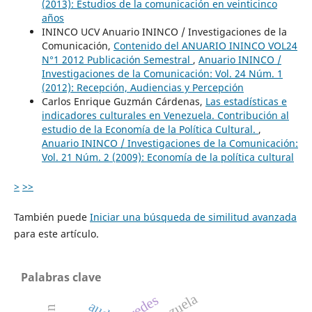
(2013): Estudios de la comunicación en veinticinco
años
ININCO UCV Anuario ININCO / Investigaciones de la
Comunicación,
Contenido del ANUARIO ININCO VOL24
N°1 2012 Publicación Semestral
,
Anuario ININCO /
Investigaciones de la Comunicación: Vol. 24 Núm. 1
(2012): Recepción, Audiencias y Percepción
Carlos Enrique Guzmán Cárdenas,
Las estadísticas e
indicadores culturales en Venezuela. Contribución al
estudio de la Economía de la Política Cultural.
,
Anuario ININCO / Investigaciones de la Comunicación:
Vol. 21 Núm. 2 (2009): Economía de la política cultural
>
>>
También puede
Iniciar una búsqueda de similitud avanzada
para este artículo.
Palabras clave
redes