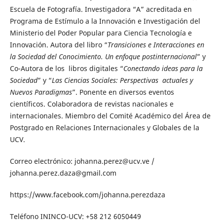
Escuela de Fotografía. Investigadora “A” acreditada en
Programa de Estímulo a la Innovación e Investigación del
Ministerio del Poder Popular para Ciencia Tecnología e
Innovación. Autora del libro “
Transiciones e Interacciones en
la Sociedad del Conocimiento. Un enfoque postinternacional
” y
Co-Autora de los libros digitales “
Conectando ideas para la
Sociedad
” y “
Las Ciencias Sociales: Perspectivas actuales y
Nuevos Paradigmas
”. Ponente en diversos eventos
científicos. Colaboradora de revistas nacionales e
internacionales. Miembro del Comité Académico del Área de
Postgrado en Relaciones Internacionales y Globales de la
UCV.
Correo electrónico:
johanna.perez@ucv.ve /
johanna.perez.daza@gmail.com
https://www.facebook.com/johanna.perezdaza
Teléfono ININCO-UCV: +58 212 6050449