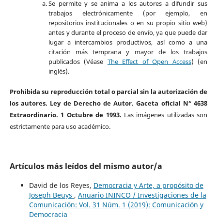
Se permite y se anima a los autores a difundir sus
trabajos electrónicamente (por ejemplo, en
repositorios institucionales o en su propio sitio web)
antes y durante el proceso de envío, ya que puede dar
lugar a intercambios productivos, así como a una
citación más temprana y mayor de los trabajos
publicados (Véase
The Effect of Open Access
) (en
inglés).
Prohibida su reproducción total o parcial sin la autorización de
los autores. Ley de Derecho de Autor. Gaceta oficial N° 4638
Extraordinario. 1 Octubre de 1993.
Las imágenes utilizadas son
estrictamente para uso académico.
Artículos más leídos del mismo autor/a
David de los Reyes,
Democracia y Arte, a propósito de
Joseph Beuys
,
Anuario ININCO / Investigaciones de la
Comunicación: Vol. 31 Núm. 1 (2019): Comunicación y
Democracia