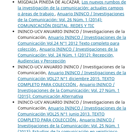
MIGDALIA PINEDA DE ALCÁZAR,
Los nuevos rumbos de
la investigación de la comunicación: actuales campos
o áreas de trabajo
,
Anuario ININCO / Investigaciones
de la Comunicación: Vol. 26 Núm. 1 (2014):
COMUNICACIÓN DIGITAL, REDES Y TIC
ININCO-UCV ANUARIO ININCO / Investigaciones de la
Comunicación,
Anuario ININCO / Investigaciones de la
Comunicación Vol.24 N°1 2012 Texto completo para
colección
,
Anuario ININCO / Investigaciones de la
Comunicación: Vol. 24 Núm. 1 (2012): Recepción,
Audiencias y Percepción
ININCO-UCV ANUARIO ININCO / Investigaciones de la
Comunicación,
Anuario ININCO / Investigaciones de la
Comunicación VOL27 N°1 diciembre 2015. TEXTO
COMPLETO PARA COLECCIÓN
,
Anuario ININCO /
Investigaciones de la Comunicación: Vol. 27 Núm. 1
(2015): Comunicación Alternativa
ININCO-UCV ANUARIO ININCO / Investigaciones de la
Comunicación,
Anuario ININCO / Investigaciones de la
Comunicación VOL25 N°1 junio 2013. TEXTO
COMPLETO PARA COLECCIÓN
,
Anuario ININCO /
Investigaciones de la Comunicación: Vol. 25 Núm. 1
(2013): Estudios de la comunicación en veinticinco