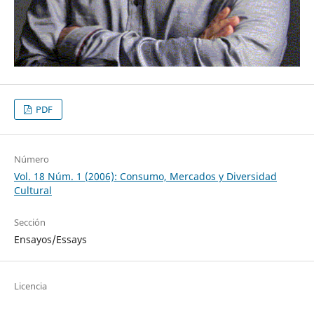
PDF
Número
Vol. 18 Núm. 1 (2006): Consumo, Mercados y Diversidad
Cultural
Sección
Ensayos/Essays
Licencia