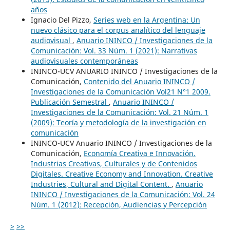
años
Ignacio Del Pizzo,
Series web en la Argentina: Un
nuevo clásico para el corpus analítico del lenguaje
audiovisual
,
Anuario ININCO / Investigaciones de la
Comunicación: Vol. 33 Núm. 1 (2021): Narrativas
audiovisuales contemporáneas
ININCO-UCV ANUARIO ININCO / Investigaciones de la
Comunicación,
Contenido del Anuario ININCO /
Investigaciones de la Comunicación Vol21 N°1 2009.
Publicación Semestral
,
Anuario ININCO /
Investigaciones de la Comunicación: Vol. 21 Núm. 1
(2009): Teoría y metodología de la investigación en
comunicación
ININCO-UCV Anuario ININCO / Investigaciones de la
Comunicación,
Economía Creativa e Innovación.
Industrias Creativas, Culturales y de Contenidos
Digitales. Creative Economy and Innovation. Creative
Industries, Cultural and Digital Content.
,
Anuario
ININCO / Investigaciones de la Comunicación: Vol. 24
Núm. 1 (2012): Recepción, Audiencias y Percepción
>
>>