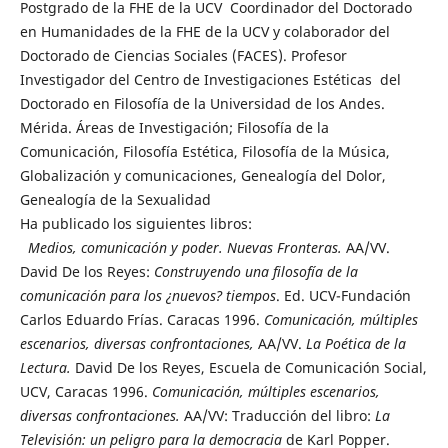
Postgrado de la FHE de la UCV Coordinador del Doctorado
en Humanidades de la FHE de la UCV y colaborador del
Doctorado de Ciencias Sociales (FACES). Profesor
Investigador del Centro de Investigaciones Estéticas del
Doctorado en Filosofía de la Universidad de los Andes.
Mérida. Áreas de Investigación; Filosofía de la
Comunicación, Filosofía Estética, Filosofía de la Música,
Globalización y comunicaciones, Genealogía del Dolor,
Genealogía de la Sexualidad
Ha publicado los siguientes libros:
Medios, comunicación y poder. Nuevas Fronteras.
AA/VV.
David De los Reyes:
Construyendo una filosofía de la
comunicación para los ¿nuevos? tiempos
. Ed. UCV-Fundación
Carlos Eduardo Frías. Caracas 1996.
Comunicación, múltiples
escenarios, diversas confrontaciones,
AA/VV.
La Poética de la
Lectura.
David De los Reyes, Escuela de Comunicación Social,
UCV, Caracas 1996.
Comunicación, múltiples escenarios,
diversas confrontaciones.
AA/VV: Traducción del libro:
La
Televisión: un peligro para la democracia
de Karl Popper.