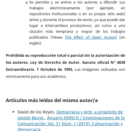
Se permite y se anima a los autores a difundir sus
trabajos electrónicamente (por ejemplo, en
repositorios institucionales o en su propio sitio web)
antes y durante el proceso de envío, ya que puede dar
lugar a intercambios productivos, así como a una
citación más temprana y mayor de los trabajos
publicados (Véase
The Effect of Open Access
) (en
inglés).
Prohibida su reproducción total o parcial sin la autorización de
los autores. Ley de Derecho de Autor. Gaceta oficial N° 4638
Extraordinario. 1 Octubre de 1993.
Las imágenes utilizadas son
estrictamente para uso académico.
Artículos más leídos del mismo autor/a
David de los Reyes,
Democracia y Arte, a propósito de
Joseph Beuys
,
Anuario ININCO / Investigaciones de la
Comunicación: Vol. 31 Núm. 1 (2019): Comunicación y
Democracia