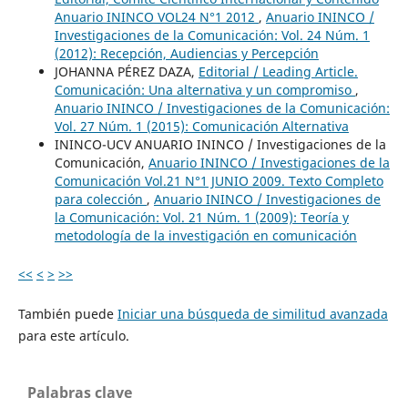
Anuario ININCO VOL24 N°1 2012
,
Anuario ININCO /
Investigaciones de la Comunicación: Vol. 24 Núm. 1
(2012): Recepción, Audiencias y Percepción
JOHANNA PÉREZ DAZA,
Editorial / Leading Article.
Comunicación: Una alternativa y un compromiso
,
Anuario ININCO / Investigaciones de la Comunicación:
Vol. 27 Núm. 1 (2015): Comunicación Alternativa
ININCO-UCV ANUARIO ININCO / Investigaciones de la
Comunicación,
Anuario ININCO / Investigaciones de la
Comunicación Vol.21 N°1 JUNIO 2009. Texto Completo
para colección
,
Anuario ININCO / Investigaciones de
la Comunicación: Vol. 21 Núm. 1 (2009): Teoría y
metodología de la investigación en comunicación
<<
<
>
>>
También puede
Iniciar una búsqueda de similitud avanzada
para este artículo.
Palabras clave