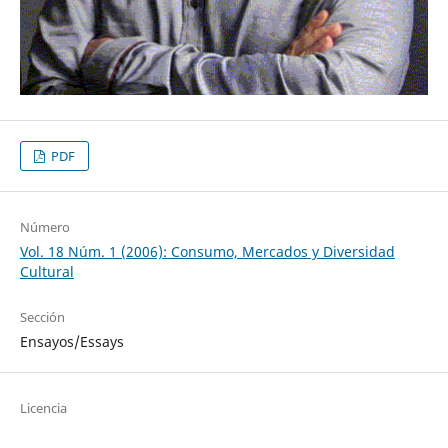
PDF
Número
Vol. 18 Núm. 1 (2006): Consumo, Mercados y Diversidad
Cultural
Sección
Ensayos/Essays
Licencia