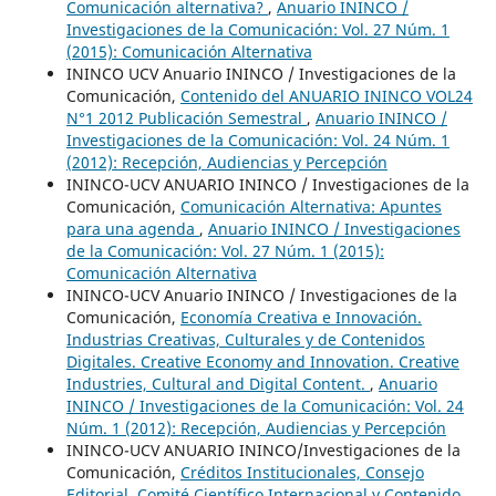
Comunicación alternativa?
,
Anuario ININCO /
Investigaciones de la Comunicación: Vol. 27 Núm. 1
(2015): Comunicación Alternativa
ININCO UCV Anuario ININCO / Investigaciones de la
Comunicación,
Contenido del ANUARIO ININCO VOL24
N°1 2012 Publicación Semestral
,
Anuario ININCO /
Investigaciones de la Comunicación: Vol. 24 Núm. 1
(2012): Recepción, Audiencias y Percepción
ININCO-UCV ANUARIO ININCO / Investigaciones de la
Comunicación,
Comunicación Alternativa: Apuntes
para una agenda
,
Anuario ININCO / Investigaciones
de la Comunicación: Vol. 27 Núm. 1 (2015):
Comunicación Alternativa
ININCO-UCV Anuario ININCO / Investigaciones de la
Comunicación,
Economía Creativa e Innovación.
Industrias Creativas, Culturales y de Contenidos
Digitales. Creative Economy and Innovation. Creative
Industries, Cultural and Digital Content.
,
Anuario
ININCO / Investigaciones de la Comunicación: Vol. 24
Núm. 1 (2012): Recepción, Audiencias y Percepción
ININCO-UCV ANUARIO ININCO/Investigaciones de la
Comunicación,
Créditos Institucionales, Consejo
Editorial, Comité Científico Internacional y Contenido