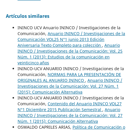
Artículos similares
ININCO UCV Anuario ININCO / Investigaciones de la
Comunicación,
Anuario ININCO / Investigaciones de la
Comunicación VOL25 N°1 junio 2013 Edición
Aniversaria Texto Completo para colección
,
Anuario
ININCO / Investigaciones de la Comunicación: Vol. 25
Núm. 1 (2013): Estudios de la comunicación en
veinticinco años
ININCO-UCV ANUARIO ININCO / Investigaciones de la
Comunicación,
NORMAS PARA LA PRESENTACIÓN DE
ORIGINALES AL ANUARIO ININCO
,
Anuario ININCO /
Investigaciones de la Comunicación: Vol. 27 Núm. 1
(2015): Comunicación Alternativa
ININCO-UCV ANUARIO ININCO / Investigaciones de la
Comunicación,
Contenido del Anuario ININCO VOL27
N°1 Diciembre 2015 Publicación Semestral
,
Anuario
ININCO / Investigaciones de la Comunicación: Vol. 27
Núm. 1 (2015): Comunicación Alternativa
OSWALDO CAPRILES ARIAS,
Política de Comunicación o