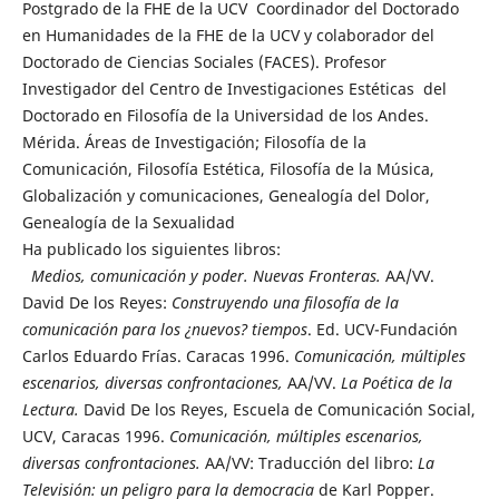
Postgrado de la FHE de la UCV Coordinador del Doctorado
en Humanidades de la FHE de la UCV y colaborador del
Doctorado de Ciencias Sociales (FACES). Profesor
Investigador del Centro de Investigaciones Estéticas del
Doctorado en Filosofía de la Universidad de los Andes.
Mérida. Áreas de Investigación; Filosofía de la
Comunicación, Filosofía Estética, Filosofía de la Música,
Globalización y comunicaciones, Genealogía del Dolor,
Genealogía de la Sexualidad
Ha publicado los siguientes libros:
Medios, comunicación y poder. Nuevas Fronteras.
AA/VV.
David De los Reyes:
Construyendo una filosofía de la
comunicación para los ¿nuevos? tiempos
. Ed. UCV-Fundación
Carlos Eduardo Frías. Caracas 1996.
Comunicación, múltiples
escenarios, diversas confrontaciones,
AA/VV.
La Poética de la
Lectura.
David De los Reyes, Escuela de Comunicación Social,
UCV, Caracas 1996.
Comunicación, múltiples escenarios,
diversas confrontaciones.
AA/VV: Traducción del libro:
La
Televisión: un peligro para la democracia
de Karl Popper.