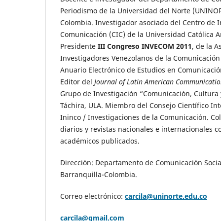
Periodismo de la Universidad del Norte (UNINOR
Colombia. Investigador asociado del Centro de I
Comunicación (CIC) de la Universidad Católica A
Presidente
III Congreso INVECOM 2011
, de la A
Investigadores Venezolanos de la Comunicación 
Anuario Electrónico de Estudios en Comunicación
Editor del
Journal of Latin American Communicatio
Grupo de Investigación “Comunicación, Cultura 
Táchira, ULA. Miembro del Consejo Científico In
Ininco / Investigaciones de la Comunicación. Co
diarios y revistas nacionales e internacionales c
académicos publicados.
Dirección: Departamento de Comunicación Social
Barranquilla-Colombia.
Correo electrónico:
carcila@uninorte.edu.co
carcila@gmail.com