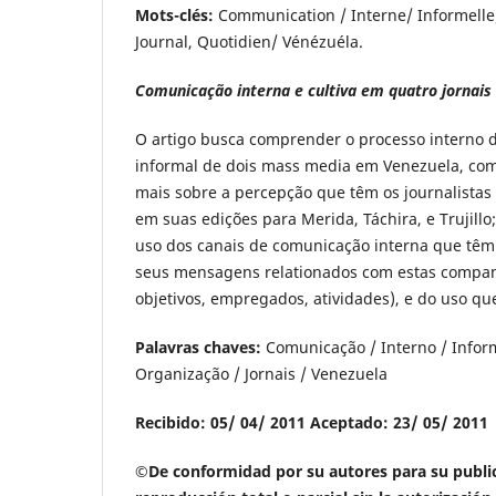
Mots-clés:
Communication / Interne/ Informelle
Journal, Quotidien/ Vénézuéla.
Comunicação interna e cultiva em quatro jornais
O artigo busca comprender o processo interno 
informal de dois mass media em Venezuela, com
mais sobre a percepção que têm os journalistas 
em suas edições para Merida, Táchira, e Trujillo;
uso dos canais de comunicação interna que têm
seus mensagens relationados com estas compan
objetivos, empregados, atividades), e do uso qu
Palavras chaves:
Comunicação / Interno / Inform
Organização / Jornais / Venezuela
Recibido: 05/ 04/ 2011
Aceptado: 23/ 05/ 2011
©De conformidad por su autores para su publi