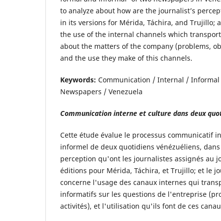
to analyze about how are the journalist’s perce
in its versions for Mérida, Táchira, and Trujillo;
the use of the internal channels which transpor
about the matters of the company (problems, objec
and the use they make of this channels.
Keywords:
Communication / Internal / Informal 
Newspapers / Venezuela
Communication interne et culture dans deux quot
Cette étude évalue le processus communicatif int
informel de deux quotidiens vénézuéliens, dans 
perception qu'ont les journalistes assignés au 
éditions pour Mérida, Táchira, et Trujillo; et le j
concerne l'usage des canaux internes qui trans
informatifs sur les questions de l'entreprise (pr
activités), et l'utilisation qu'ils font de ces canau