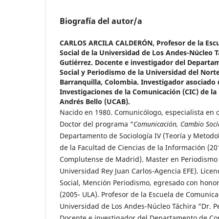
Biografía del autor/a
CARLOS ARCILA CALDERÓN,
Profesor de la Es
Social de la Universidad de Los Andes-Núcleo T
Gutiérrez. Docente e investigador del Depart
Social y Periodismo de la Universidad del Nor
Barranquilla, Colombia. Investigador asociado 
Investigaciones de la Comunicación (CIC) de la
Andrés Bello (UCAB).
Nacido en 1980. Comunicólogo, especialista en c
Doctor del programa “
Comunicación, Cambio Socia
Departamento de Sociología IV (Teoría y Metodo
de la Facultad de Ciencias de la Información (2
Complutense de Madrid).
Master en Periodismo 
Universidad Rey Juan Carlos-Agencia EFE). Lice
Social, Mención Periodismo, egresado con hono
(2005- ULA). Profesor de la Escuela de Comunicac
Universidad de Los Andes-Núcleo Táchira "Dr. P
Docente e investigador del Departamento de Co