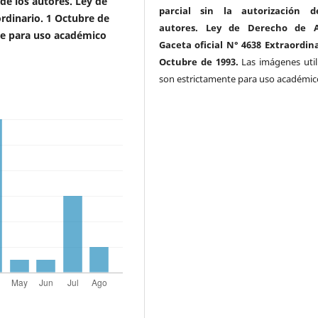
 de los autores. Ley de
parcial sin la autorización d
ordinario. 1 Octubre de
autores. Ley de Derecho de A
te para uso académico
Gaceta oficial N° 4638 Extraordina
Octubre de 1993.
Las imágenes util
son estrictamente para uso académic