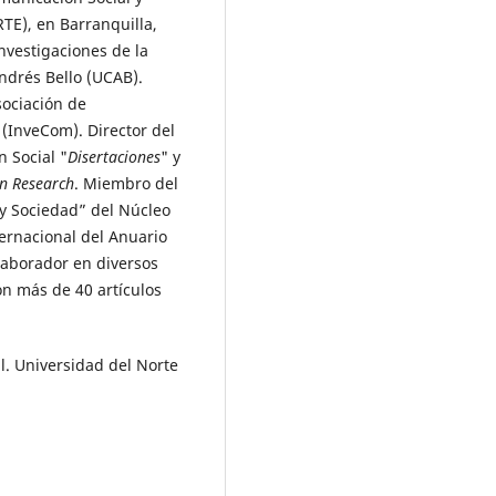
TE), en Barranquilla,
nvestigaciones de la
ndrés Bello (UCAB).
sociación de
(InveCom). Director del
 Social "
Disertaciones
" y
n Research
. Miembro del
y Sociedad” del Núcleo
ternacional del Anuario
laborador en diversos
on más de 40 artículos
. Universidad del Norte