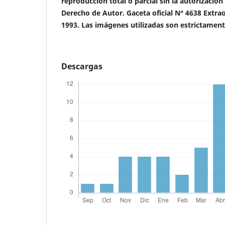
reproducción total o parcial sin la autorización
Derecho de Autor. Gaceta oficial N° 4638 Extra
1993. Las imágenes utilizadas son estrictamen
Descargas