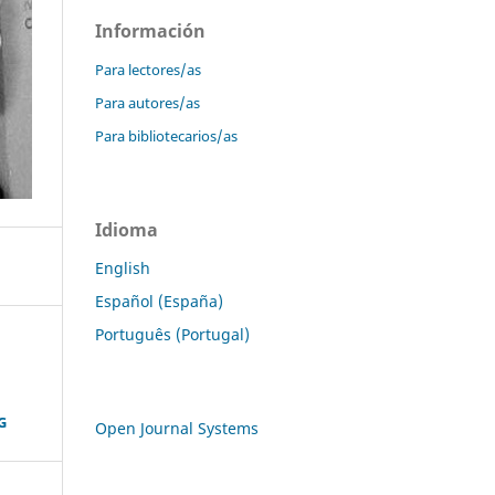
Información
Para lectores/as
Para autores/as
Para bibliotecarios/as
Idioma
English
Español (España)
Português (Portugal)
G
Open Journal Systems