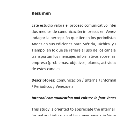
Resumen
Este estudio valora el proceso comunicativo inte
dos medios de comunicación impresos en Venezue
indagar la percepción que tienen los periodistas 
Andes en sus ediciones para Mérida, Táchira, y Tru
Tiempo; en lo que se refiere al uso de los canal
transportan los mensajes informativos sobre las
empresa (problemas, objetivos, planes, activida
de estos canales.
Descriptores:
Comunicación / Interna / Informal
/ Periódicos / Venezuela
Internal communication and culture in four Ven
This study is oriented to appreciate the intern
formal and informal- of two newspapers in Venez