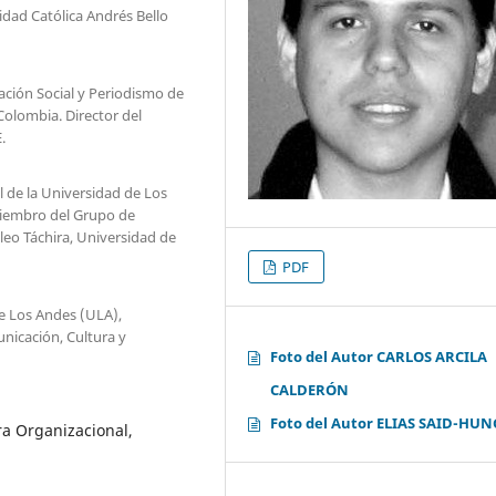
idad Católica Andrés Bello
ción Social y Periodismo de
Colombia. Director del
.
l de la Universidad de Los
Miembro del Grupo de
eo Táchira, Universidad de
PDF
e Los Andes (ULA),
nicación, Cultura y
Foto del Autor CARLOS ARCILA
CALDERÓN
Foto del Autor ELIAS SAID-HUN
a Organizacional,