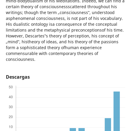
mind-bodydualism of his Meditations. Indeed, we can find a
certain theory of consciousnessscattered throughout his
writings; though the term „consciousness‟, understood
asphenomenal consciousness, is not part of his vocabulary.
His dualistic ontology isa consequence of the conceptual
limitations and the metaphysical preconceptionsof his time.
However, Descartes‟s theory of perception, his concept of
„mind‟, histheory of ideas, and his theory of the passions
form a sophisticated theory ofhuman experience
commensurable with contemporary theories of
consciousness.
Descargas