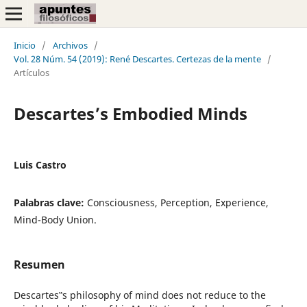
Inicio
/
Archivos
/
Vol. 28 Núm. 54 (2019): René Descartes. Certezas de la mente
/
Artículos
Descartes’s Embodied Minds
Luis Castro
Palabras clave:
Consciousness, Perception, Experience,
Mind-Body Union.
Resumen
Descartes‟s philosophy of mind does not reduce to the