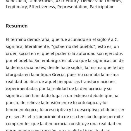
Venezuela, Democracies, XXI Century, Democratic Theories,
Legitimacy, Effectiveness, Representation, Participation
Resumen
El término demokratia, que fue acuñado en el siglo V a.C.
significa, literalmente, “gobierno del pueblo”, esto es, un
orden social en el que el poder o la autoridad son ejercidos
por el pueblo. Sin embargo, es obvio que la significación de
la democracia no es, desde hace siglos, la misma que le fue
otorgada en la antigua Grecia, pues no connota la misma
realidad política de aquél tiempo. Las transformaciones
experimentadas por la realidad de la democracia y su
significación han dado lugar a un extenso debate que ha
puesto de relieve la tensión entre lo ontológico y lo
fenomenológico, lo prescriptivo y lo descriptivo, el deber ser
y el ser. Es el reconocimiento de esa tensión lo que permite
comprender que la democracia constituye una realidad en
permanente construcción, una realidad inacabada y