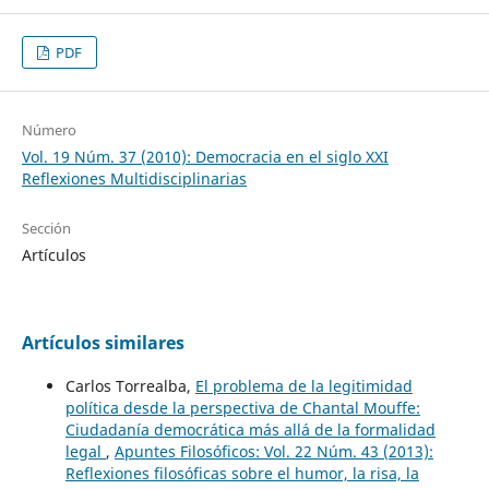
PDF
Número
Vol. 19 Núm. 37 (2010): Democracia en el siglo XXI
Reflexiones Multidisciplinarias
Sección
Artículos
Artículos similares
Carlos Torrealba,
El problema de la legitimidad
política desde la perspectiva de Chantal Mouffe:
Ciudadanía democrática más allá de la formalidad
legal
,
Apuntes Filosóficos: Vol. 22 Núm. 43 (2013):
Reflexiones filosóficas sobre el humor, la risa, la