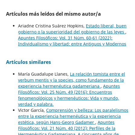
Artículos más leídos del mismo autor/a
Ariadne Cristina Suárez Hopkins,
Estado liberal, buen
gobierno o la superioridad del gobierno de las leyes
,
Apuntes Filosóficos: Vol. 31 Núm. 60-61 (2022):
Individualismo y libertad: entre Antiguos y Modernos
Artículos similares
María Guadalupe Llanes,
La relación tomista entre el
verbum mentis y la species, como fundamento de la
experiencia hermenéutica gadameriana
,
Apuntes
Filosóficos: Vol. 25 Núm. 49 (2016): Encuentros
fenomenológicos y hermenéuticos: Vida y mundo,
verdad y palabra.
Victor García,
Comprensión y belleza: Los paralelismos
entre la experiencia hermenéutica y la experiencia
estética, según Hans-Georg Gadamer
,
Apuntes
Filosóficos: Vol. 21 Núm. 40 (2012): Perfiles de la
Hermenéutica Gadameriana. A cincuenta años de