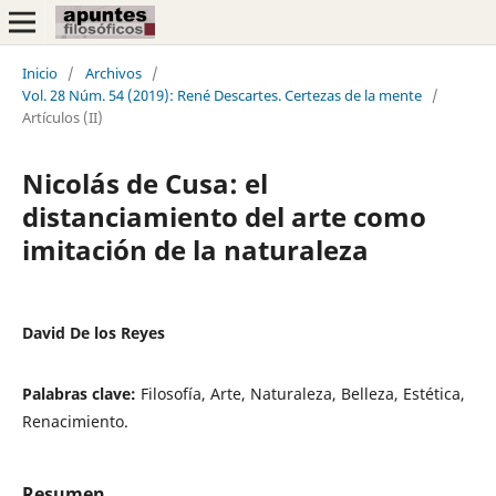
Inicio
/
Archivos
/
Vol. 28 Núm. 54 (2019): René Descartes. Certezas de la mente
/
Artículos (II)
Nicolás de Cusa: el
distanciamiento del arte como
imitación de la naturaleza
David De los Reyes
Palabras clave:
Filosofía, Arte, Naturaleza, Belleza, Estética,
Renacimiento.
Resumen