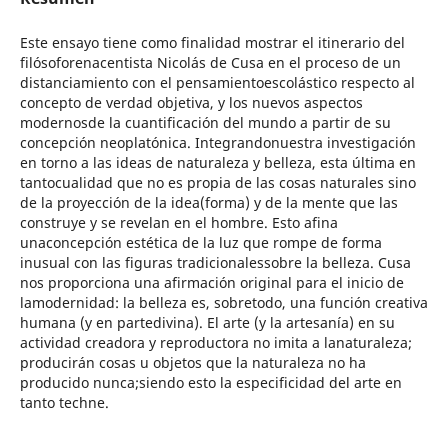
Este ensayo tiene como finalidad mostrar el itinerario del
filósoforenacentista Nicolás de Cusa en el proceso de un
distanciamiento con el pensamientoescolástico respecto al
concepto de verdad objetiva, y los nuevos aspectos
modernosde la cuantificación del mundo a partir de su
concepción neoplatónica. Integrandonuestra investigación
en torno a las ideas de naturaleza y belleza, esta última en
tantocualidad que no es propia de las cosas naturales sino
de la proyección de la idea(forma) y de la mente que las
construye y se revelan en el hombre. Esto afina
unaconcepción estética de la luz que rompe de forma
inusual con las figuras tradicionalessobre la belleza. Cusa
nos proporciona una afirmación original para el inicio de
lamodernidad: la belleza es, sobretodo, una función creativa
humana (y en partedivina). El arte (y la artesanía) en su
actividad creadora y reproductora no imita a lanaturaleza;
producirán cosas u objetos que la naturaleza no ha
producido nunca;siendo esto la especificidad del arte en
tanto techne.