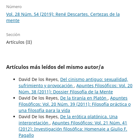
Número
Vol. 28 Núm. 54 (2019): René Descartes. Certezas de la
mente
Sección
Artículos (II)
Artículos más leídos del mismo autor/a
David De los Reyes,
Del cinismo antiguo: sexualidad,
sufrimiento y provocación
,
Apuntes Filosóficos: Vol. 20
Núm. 38 (2011): Dossier Filosofía de la Mente
David De los Reyes,
De la tiranía en Platón
,
Apuntes
Filosóficos: Vol. 20 Núm. 39 (2011): Filosofía práctica o
una filosofía para la vida
David De los Reyes,
De la erótica platónica. Una
interpretación
,
Apuntes Filosóficos: Vol. 21 Núm. 41
(2012): Investigación filosófica: Homenaje a Giulio F.
Pagallo