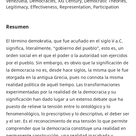
Venezuela, Democracies, XXI Century, Democratic Theories,
Legitimacy, Effectiveness, Representation, Participation
Resumen
El término demokratia, que fue acuñado en el siglo V a.C.
significa, literalmente, “gobierno del pueblo”, esto es, un
orden social en el que el poder o la autoridad son ejercidos
por el pueblo. Sin embargo, es obvio que la significación de
la democracia no es, desde hace siglos, la misma que le fue
otorgada en la antigua Grecia, pues no connota la misma
realidad política de aquél tiempo. Las transformaciones
experimentadas por la realidad de la democracia y su
significación han dado lugar a un extenso debate que ha
puesto de relieve la tensión entre lo ontológico y lo
fenomenológico, lo prescriptivo y lo descriptivo, el deber ser
y el ser. Es el reconocimiento de esa tensión lo que permite
comprender que la democracia constituye una realidad en
permanente construcción, una realidad inacabada y