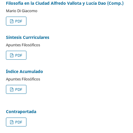
Filosofía en la Ciudad Alfredo Vallota y Lucía Dao (Comp.)
Mario Di Giacomo
PDF
Síntesis Currriculares
Apuntes Filosóficos
PDF
Índice Acumulado
Apuntes Filosóficos
PDF
Contraportada
PDF