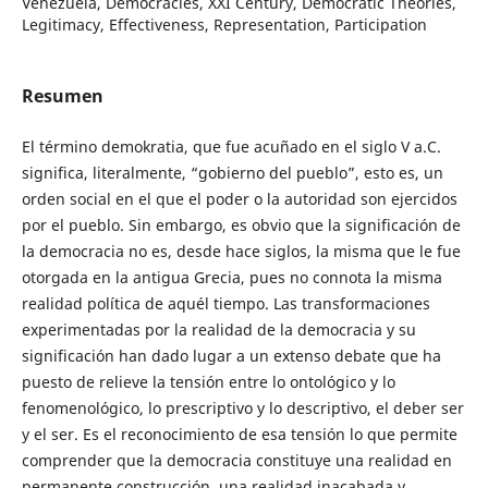
Venezuela, Democracies, XXI Century, Democratic Theories,
Legitimacy, Effectiveness, Representation, Participation
Resumen
El término demokratia, que fue acuñado en el siglo V a.C.
significa, literalmente, “gobierno del pueblo”, esto es, un
orden social en el que el poder o la autoridad son ejercidos
por el pueblo. Sin embargo, es obvio que la significación de
la democracia no es, desde hace siglos, la misma que le fue
otorgada en la antigua Grecia, pues no connota la misma
realidad política de aquél tiempo. Las transformaciones
experimentadas por la realidad de la democracia y su
significación han dado lugar a un extenso debate que ha
puesto de relieve la tensión entre lo ontológico y lo
fenomenológico, lo prescriptivo y lo descriptivo, el deber ser
y el ser. Es el reconocimiento de esa tensión lo que permite
comprender que la democracia constituye una realidad en
permanente construcción, una realidad inacabada y