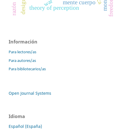
freedom
war
mente cuerpo
razón
theory of perception
Información
Para lectores/as
Para autores/as
Para bibliotecarios/as
Open Journal Systems
Idioma
Español (España)