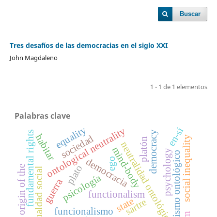
Buscar
Tres desafíos de las democracias en el siglo XXI
John Magdaleno
1 - 1 de 1 elementos
Palabras clave
equality
ontological neutrality
en-si
fundamental rights
democracy
habitar
sociedad
social inequality
platón
neutralidad ontológica
mind-body
psychology
monismo ontológico
democracia
ego
plato
origin of the
desigualdad social
psicología
guerra
functionalism
state
sartre
funcionalismo