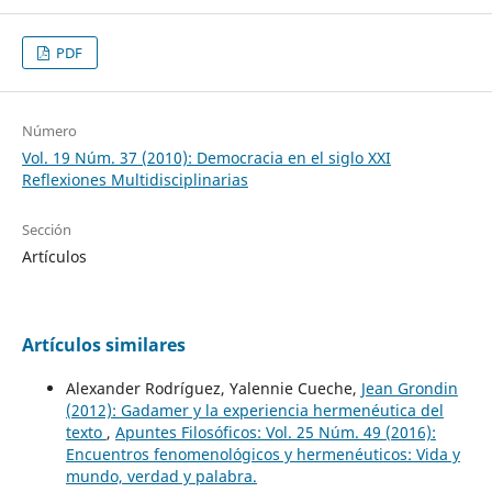
PDF
Número
Vol. 19 Núm. 37 (2010): Democracia en el siglo XXI
Reflexiones Multidisciplinarias
Sección
Artículos
Artículos similares
Alexander Rodríguez, Yalennie Cueche,
Jean Grondin
(2012): Gadamer y la experiencia hermenéutica del
texto
,
Apuntes Filosóficos: Vol. 25 Núm. 49 (2016):
Encuentros fenomenológicos y hermenéuticos: Vida y
mundo, verdad y palabra.