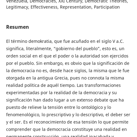
Venezuela, Democracies, XXI Century, Democratic Theories,
Legitimacy, Effectiveness, Representation, Participation
Resumen
El término demokratia, que fue acuñado en el siglo V a.C.
significa, literalmente, “gobierno del pueblo”, esto es, un
orden social en el que el poder o la autoridad son ejercidos
por el pueblo. Sin embargo, es obvio que la significación de
la democracia no es, desde hace siglos, la misma que le fue
otorgada en la antigua Grecia, pues no connota la misma
realidad política de aquél tiempo. Las transformaciones
experimentadas por la realidad de la democracia y su
significación han dado lugar a un extenso debate que ha
puesto de relieve la tensión entre lo ontológico y lo
fenomenológico, lo prescriptivo y lo descriptivo, el deber ser
y el ser. Es el reconocimiento de esa tensión lo que permite
comprender que la democracia constituye una realidad en
permanente construcción, una realidad inacabada y