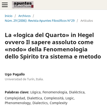
Inicio
/
Archivos
/
Núm. 29 (2006): Revista Apuntes Filosóficos N°29
/
Artículos
La «logica del Quarto» in Hegel
ovvero Il sapere assoluto come
«nodo» della Fenomenologia
dello Spirito tra sistema e metodo
Ugo Pagallo
Universidad de Turín, Italia.
Palabras clave:
Lógica, Fenomenología, Dialéctica,
Complejidad, Dialettica, Complessità, Logic,
Phenomenology, Dialectics, Complexity