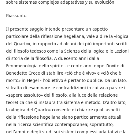
sobre sistemas complejos adaptatives y su evolución.
Riassunto:
Il presente saggio intende presentare un aspetto
particolare della riflessione hegeliana, vale a dire la «logica
del Quarto», in rapporto ad alcuni dei più importanti scritti
del filosofo tedesco come la Scienza della logica e le Lezioni
di storia della filosofia. A duecento anni dalla
Fenomenologia dello spirito - e cento anni dopo l’invito di
Benedetto Croce di stabilire «ciò che è vivo» e «ciò che è
morto» in Hegel - l’obiettivo è pertanto duplice. Da un lato,
si tratta di esaminare le contraddizioni in cui va a parare il
«sapere assoluto» del filosofo, alla luce della relazione
teoretica che si instaura tra sistema e metodo. D’altro lato,
la «logica del Quarto» consente di chiarire quali aspetti
della riflessione hegeliana siano particolarmente attuali
nella ricerca scientifica contemporanea; soprattutto,
nell’ambito degli studi sui sistemi complessi adattativi e la