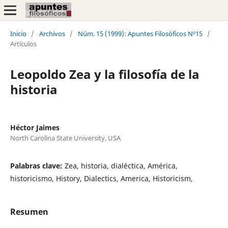
Inicio
/
Archivos
/
Núm. 15 (1999): Apuntes Filosóficos Nº15
/
Artículos
Leopoldo Zea y la filosofía de la
historia
Héctor Jaimes
North Carolina State University, USA
Palabras clave:
Zea, historia, dialéctica, América,
historicismo, History, Dialectics, America, Historicism,
Resumen