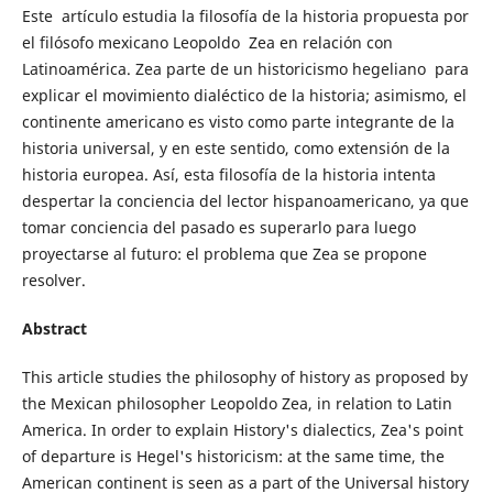
Este artículo estudia la filosofía de la historia propuesta por
el filósofo mexicano Leopoldo Zea en relación con
Latinoamérica. Zea parte de un historicismo hegeliano para
explicar el movimiento dialéctico de la historia; asimismo, el
continente americano es visto como parte integrante de la
historia universal, y en este sentido, como extensión de la
historia europea. Así, esta filosofía de la historia intenta
despertar la conciencia del lector hispanoamericano, ya que
tomar conciencia del pasado es superarlo para luego
proyectarse al futuro: el problema que Zea se propone
resolver.
Abstract
This article studies the philosophy of history as proposed by
the Mexican philosopher Leopoldo Zea, in relation to Latin
America. In order to explain History's dialectics, Zea's point
of departure is Hegel's historicism: at the same time, the
American continent is seen as a part of the Universal history