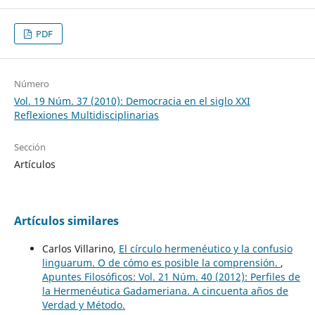
PDF
Número
Vol. 19 Núm. 37 (2010): Democracia en el siglo XXI
Reflexiones Multidisciplinarias
Sección
Artículos
Artículos similares
Carlos Villarino,
El círculo hermenéutico y la confusio
linguarum. O de cómo es posible la comprensión.
,
Apuntes Filosóficos: Vol. 21 Núm. 40 (2012): Perfiles de
la Hermenéutica Gadameriana. A cincuenta años de
Verdad y Método.