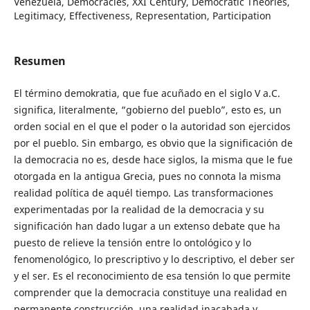
Venezuela, Democracies, XXI Century, Democratic Theories,
Legitimacy, Effectiveness, Representation, Participation
Resumen
El término demokratia, que fue acuñado en el siglo V a.C.
significa, literalmente, “gobierno del pueblo”, esto es, un
orden social en el que el poder o la autoridad son ejercidos
por el pueblo. Sin embargo, es obvio que la significación de
la democracia no es, desde hace siglos, la misma que le fue
otorgada en la antigua Grecia, pues no connota la misma
realidad política de aquél tiempo. Las transformaciones
experimentadas por la realidad de la democracia y su
significación han dado lugar a un extenso debate que ha
puesto de relieve la tensión entre lo ontológico y lo
fenomenológico, lo prescriptivo y lo descriptivo, el deber ser
y el ser. Es el reconocimiento de esa tensión lo que permite
comprender que la democracia constituye una realidad en
permanente construcción, una realidad inacabada y