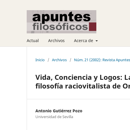
Actual
Archivos
Acerca de
Inicio
/
Archivos
/
Núm. 21 (2002): Revista Apuntes 
Vida, Conciencia y Logos: 
filosofía raciovitalista de 
Antonio Gutiérrez Pozo
Universidad de Sevilla