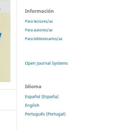
Información
Para lectores/as
Para autores/as
Para bibliotecarios/as
Open Journal Systems
Idioma
Español (España)
English
Português (Portugal)