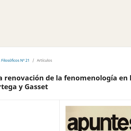
Filosóficos Nº 21
/
Artículos
La renovación de la fenomenología en 
Ortega y Gasset