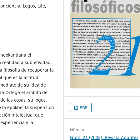
onciencia, Logos, Life,
neokantiana el
a realidad a subjetividad,
a filosofía de recuperar la
l que es la actitud
nmediato de su idea de
ra Ortega el ámbito de
de las cosas, su logos.
 la epokhé, la suspensión
PDF
ación intelectual que
 experiencia y la
Número
Núm. 21 (2002): Revista Apuntes