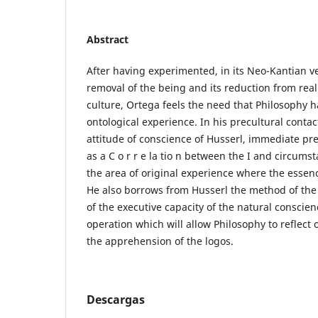
Abstract
After having experimented, in its Neo-Kantian ver
removal of the being and its reduction from realit
culture, Ortega feels the need that Philosophy h
ontological experience. In his precultural contac
attitude of conscience of Husserl, immediate prec
as a C o r r e la tio n between the I and circums
the area of original experience where the essence
He also borrows from Husserl the method of the
of the executive capacity of the natural conscienc
operation which will allow Philosophy to reflect
the apprehension of the logos.
Descargas