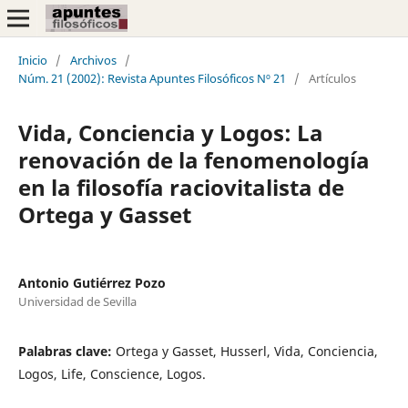
Inicio
/
Archivos
/
Núm. 21 (2002): Revista Apuntes Filosóficos Nº 21
/
Artículos
Vida, Conciencia y Logos: La
renovación de la fenomenología
en la filosofía raciovitalista de
Ortega y Gasset
Antonio Gutiérrez Pozo
Universidad de Sevilla
Palabras clave:
Ortega y Gasset, Husserl, Vida, Conciencia,
Logos, Life, Conscience, Logos.