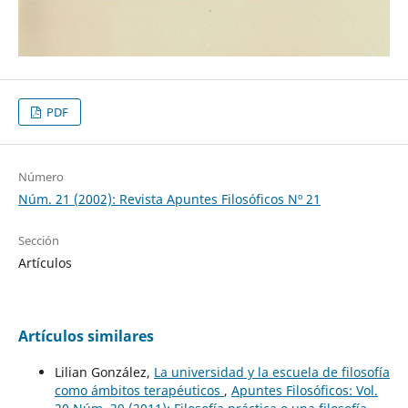
PDF
Número
Núm. 21 (2002): Revista Apuntes Filosóficos Nº 21
Sección
Artículos
Artículos similares
Lilian González,
La universidad y la escuela de filosofía
como ámbitos terapéuticos
,
Apuntes Filosóficos: Vol.