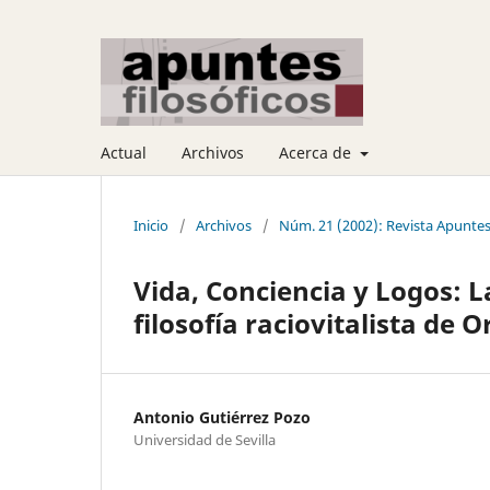
Actual
Archivos
Acerca de
Inicio
/
Archivos
/
Núm. 21 (2002): Revista Apuntes 
Vida, Conciencia y Logos: 
filosofía raciovitalista de 
Antonio Gutiérrez Pozo
Universidad de Sevilla