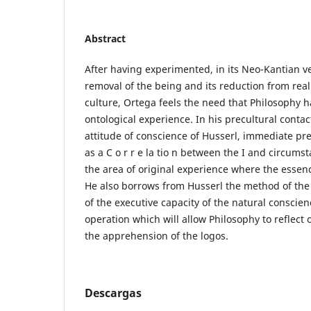
Abstract
After having experimented, in its Neo-Kantian ver
removal of the being and its reduction from realit
culture, Ortega feels the need that Philosophy h
ontological experience. In his precultural contac
attitude of conscience of Husserl, immediate prec
as a C o r r e la tio n between the I and circums
the area of original experience where the essence
He also borrows from Husserl the method of the
of the executive capacity of the natural conscienc
operation which will allow Philosophy to reflect
the apprehension of the logos.
Descargas