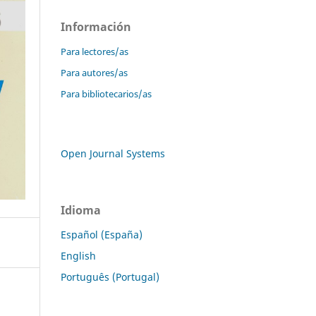
Información
Para lectores/as
Para autores/as
Para bibliotecarios/as
Open Journal Systems
Idioma
Español (España)
English
Português (Portugal)