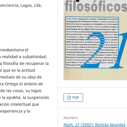
onciencia, Logos, Life,
neokantiana el
a realidad a subjetividad,
a filosofía de recuperar la
l que es la actitud
nmediato de su idea de
ra Ortega el ámbito de
de las cosas, su logos.
 la epokhé, la suspensión
PDF
ación intelectual que
 experiencia y la
Número
Núm. 21 (2002): Revista Apuntes