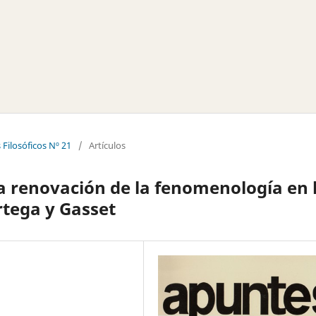
Filosóficos Nº 21
/
Artículos
La renovación de la fenomenología en 
Ortega y Gasset