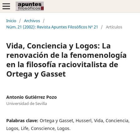
Inicio
/
Archivos
/
Núm. 21 (2002): Revista Apuntes Filosóficos Nº 21
/
Artículos
Vida, Conciencia y Logos: La
renovación de la fenomenología
en la filosofía raciovitalista de
Ortega y Gasset
Antonio Gutiérrez Pozo
Universidad de Sevilla
Palabras clave:
Ortega y Gasset, Husserl, Vida, Conciencia,
Logos, Life, Conscience, Logos.