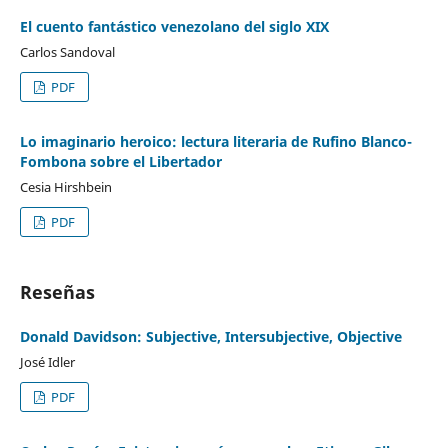
El cuento fantástico venezolano del siglo XIX
Carlos Sandoval
PDF
Lo imaginario heroico: lectura literaria de Rufino Blanco-
Fombona sobre el Libertador
Cesia Hirshbein
PDF
Reseñas
Donald Davidson: Subjective, Intersubjective, Objective
José Idler
PDF