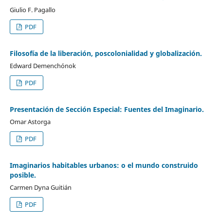
Giulio F. Pagallo
PDF
Filosofía de la liberación, poscolonialidad y globalización.
Edward Demenchónok
PDF
Presentación de Sección Especial: Fuentes del Imaginario.
Omar Astorga
PDF
Imaginarios habitables urbanos: o el mundo construido
posible.
Carmen Dyna Guitián
PDF