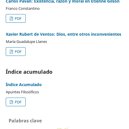
Carlos Paván: Existencia, razón y moral en Etienne Gilson
Franco Constantino
PDF
Xavier Rubert de Ventos: Dios, entre otros inconvenientes
María Guadalupe Llanes
PDF
Índice acumulado
Índice Acumulado
Apuntes Filosóficos
PDF
Palabras clave