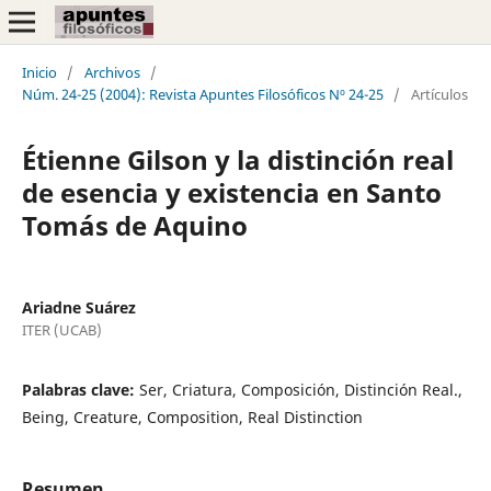
Inicio
/
Archivos
/
Núm. 24-25 (2004): Revista Apuntes Filosóficos Nº 24-25
/
Artículos
Étienne Gilson y la distinción real
de esencia y existencia en Santo
Tomás de Aquino
Ariadne Suárez
ITER (UCAB)
Palabras clave:
Ser, Criatura, Composición, Distinción Real.,
Being, Creature, Composition, Real Distinction
Resumen