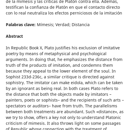
de la mimesis y las críticas de Platón contra ella. Además,
testifican la confianza de Platón en que el contacto directo
con lo real neutraliza los efectos perniciosos de la imitación
Palabras clave:
Mímesis; Verdad; Distancia
Abstract
In Republic Book X, Plato justifies his exclusion of imitative
poetry by means of metaphysical and psychological
arguments. In doing that, he emphasizes the distance from
truth of the products of imitation, and condemns them
because they appeal to the lower element of the soul. In
Sophist 233d-236c, a similar critique is directed against
sophistry. The imitator can make eidola, which can be taken
by an ignorant as being real. In both cases Plato refers to
the distance that both the objects made by imitators –
painters, poets or sophists– and the recipients of such arts –
spectators or auditors– have from truth. The parallelisms
between both treatments are abundant. Such «distance», as
we try to show, offers a key not only to understand Platonic
criticism of mimesis. It also throws light on some passages
of Republic whose connection with the treatment of