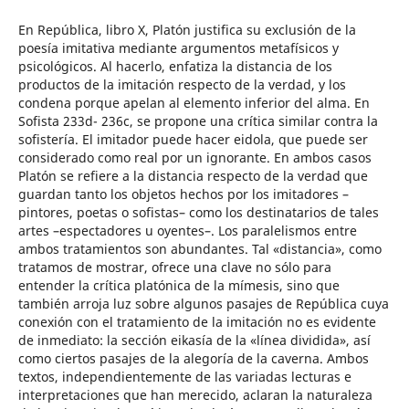
En República, libro X, Platón justifica su exclusión de la
poesía imitativa mediante argumentos metafísicos y
psicológicos. Al hacerlo, enfatiza la distancia de los
productos de la imitación respecto de la verdad, y los
condena porque apelan al elemento inferior del alma. En
Sofista 233d- 236c, se propone una crítica similar contra la
sofistería. El imitador puede hacer eidola, que puede ser
considerado como real por un ignorante. En ambos casos
Platón se refiere a la distancia respecto de la verdad que
guardan tanto los objetos hechos por los imitadores –
pintores, poetas o sofistas– como los destinatarios de tales
artes –espectadores u oyentes–. Los paralelismos entre
ambos tratamientos son abundantes. Tal «distancia», como
tratamos de mostrar, ofrece una clave no sólo para
entender la crítica platónica de la mímesis, sino que
también arroja luz sobre algunos pasajes de República cuya
conexión con el tratamiento de la imitación no es evidente
de inmediato: la sección eikasía de la «línea dividida», así
como ciertos pasajes de la alegoría de la caverna. Ambos
textos, independientemente de las variadas lecturas e
interpretaciones que han merecido, aclaran la naturaleza