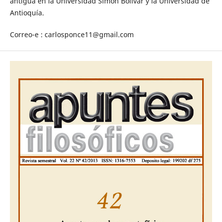
antigua en la Universidad Simón Bolívar y la Universidad de
Antioquía.
Correo-e : carlosponce11@gmail.com