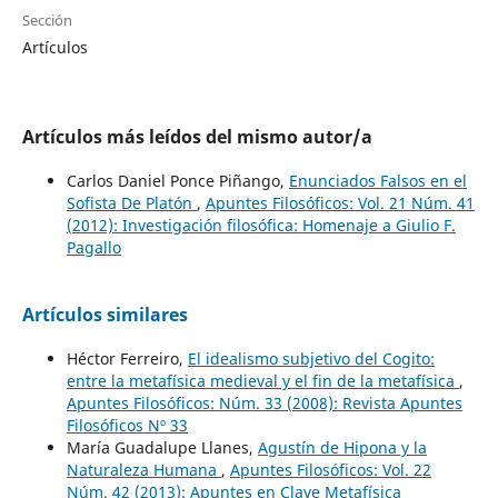
Sección
Artículos
Artículos más leídos del mismo autor/a
Carlos Daniel Ponce Piñango,
Enunciados Falsos en el
Sofista De Platón
,
Apuntes Filosóficos: Vol. 21 Núm. 41
(2012): Investigación filosófica: Homenaje a Giulio F.
Pagallo
Artículos similares
Héctor Ferreiro,
El idealismo subjetivo del Cogito:
entre la metafísica medieval y el fin de la metafísica
,
Apuntes Filosóficos: Núm. 33 (2008): Revista Apuntes
Filosóficos Nº 33
María Guadalupe Llanes,
Agustín de Hipona y la
Naturaleza Humana
,
Apuntes Filosóficos: Vol. 22
Núm. 42 (2013): Apuntes en Clave Metafísica