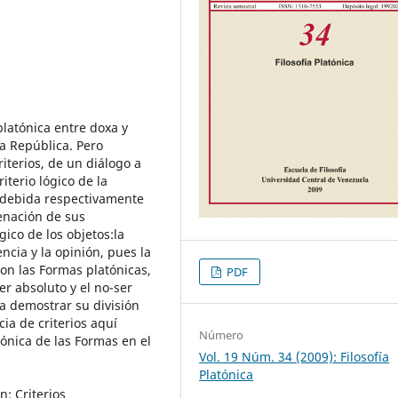
platónica entre doxa y
a República. Pero
riterios, de un diálogo a
iterio lógico de la
, debida respectivamente
tenación de sus
gico de los objetos:la
cia y la opinión, pues la
con las Formas platónicas,
PDF
er absoluto y el no-ser
a demostrar su división
cia de criterios aquí
Número
tónica de las Formas en el
Vol. 19 Núm. 34 (2009): Filosofía
Platónica
n; Criterios