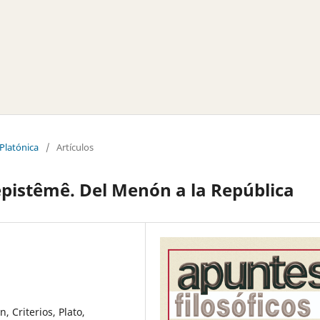
 Platónica
/
Artículos
 epistêmê. Del Menón a la República
, Criterios, Plato,