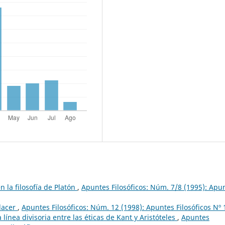
n la filosofía de Platón
,
Apuntes Filosóficos: Núm. 7/8 (1995): Apu
placer
,
Apuntes Filosóficos: Núm. 12 (1998): Apuntes Filosóficos Nº 
a línea divisoria entre las éticas de Kant y Aristóteles
,
Apuntes