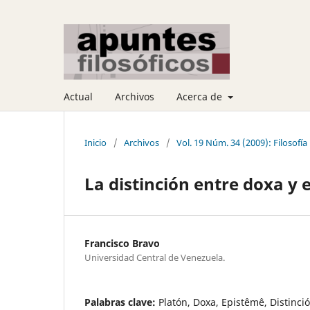
Actual
Archivos
Acerca de
Inicio
/
Archivos
/
Vol. 19 Núm. 34 (2009): Filosofía
La distinción entre doxa y
Francisco Bravo
Universidad Central de Venezuela.
Palabras clave:
Platón, Doxa, Epistêmê, Distinción