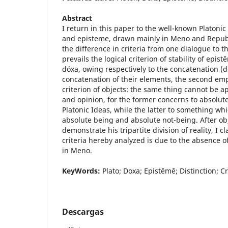
Abstract
I return in this paper to the well-known Platoni
and episteme, drawn mainly in Meno and Republ
the difference in criteria from one dialogue to th
prevails the logical criterion of stability of epi
dóxa, owing respectively to the concatenation (
concatenation of their elements, the second emp
criterion of objects: the same thing cannot be 
and opinion, for the former concerns to absolute
Platonic Ideas, while the latter to something wh
absolute being and absolute not-being. After obje
demonstrate his tripartite division of reality, I c
criteria hereby analyzed is due to the absence of
in Meno.
KeyWords:
Plato; Doxa; Epistêmê; Distinction; Cr
Descargas