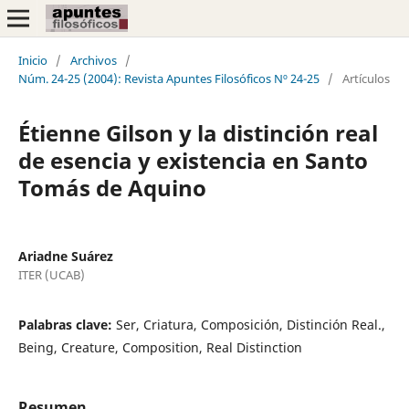
Inicio
/
Archivos
/
Núm. 24-25 (2004): Revista Apuntes Filosóficos Nº 24-25
/
Artículos
Étienne Gilson y la distinción real
de esencia y existencia en Santo
Tomás de Aquino
Ariadne Suárez
ITER (UCAB)
Palabras clave:
Ser, Criatura, Composición, Distinción Real.,
Being, Creature, Composition, Real Distinction
Resumen