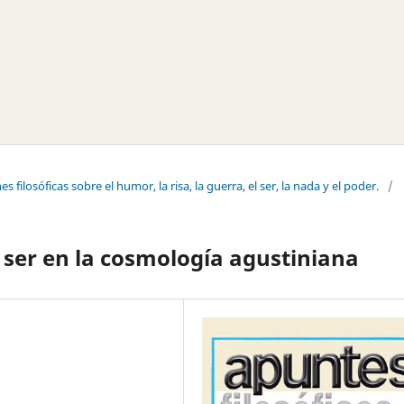
s filosóficas sobre el humor, la risa, la guerra, el ser, la nada y el poder.
/
l ser en la cosmología agustiniana