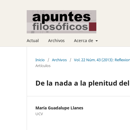
Actual
Archivos
Acerca de
Inicio
/
Archivos
/
Vol. 22 Núm. 43 (2013): Reflexione
Artículos
De la nada a la plenitud de
María Guadalupe Llanes
UCV