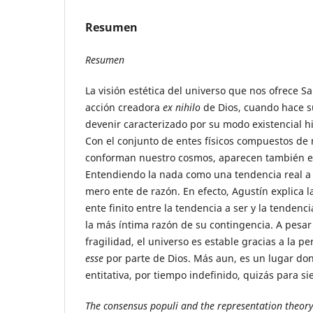
Resumen
Resumen
La visión estética del universo que nos ofrece Sa
acción creadora
ex nihilo
de Dios, cuando hace s
devenir caracterizado por su modo existencial h
Con el conjunto de entes físicos compuestos de 
conforman nuestro cosmos, aparecen también el
Entendiendo la nada como una tendencia real a v
mero ente de razón. En efecto, Agustín explica l
ente finito entre la tendencia a ser y la tendenc
la más íntima razón de su contingencia. A pesar
fragilidad, el universo es estable gracias a la 
esse
por parte de Dios. Más aun, es un lugar don
entitativa, por tiempo indefinido, quizás para s
The consensus populi and the representation theory 