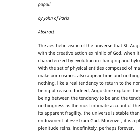
papali
by John of Paris
Abstract
The aesthetic vision of the universe that St. Aug
with the creative action ex nihilo of God, when i
characterized by evolution in changing and hylo
With the set of physical entities composed of m
make our cosmos, also appear time and nothing
nothing, like a real tendency to return to the n
being of reason. Indeed, Augustine explains the 
being between the tendency to be and the tenden
nothingness as the most intimate account of the
its apparent fragility, the universe is stable th
endowment of
esse
from God. Moreover, it is a p
plenitude reins, indefinitely, perhaps forever.