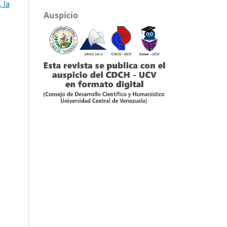
, la
.
Auspicio