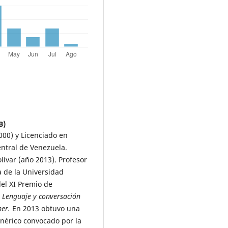
B)
000) y Licenciado en
entral de Venezuela.
lívar (año 2013). Profesor
a de la Universidad
del XI Premio de
:
Lenguaje y conversación
mer.
En 2013 obtuvo una
enérico convocado por la