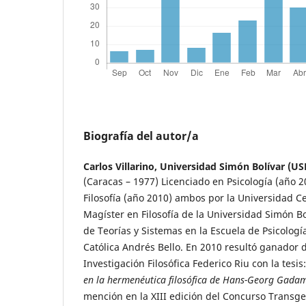
Biografía del autor/a
Carlos Villarino,
Universidad Simón Bolívar (US
(Caracas – 1977) Licenciado en Psicología (año 2
Filosofía (año 2010) ambos por la Universidad C
Magíster en Filosofía de la Universidad Simón Bo
de Teorías y Sistemas en la Escuela de Psicologí
Católica Andrés Bello. En 2010 resultó ganador 
Investigación Filosófica Federico Riu con la tesis
en la hermenéutica filosófica de Hans-Georg Gada
mención en la XIII edición del Concurso Transg