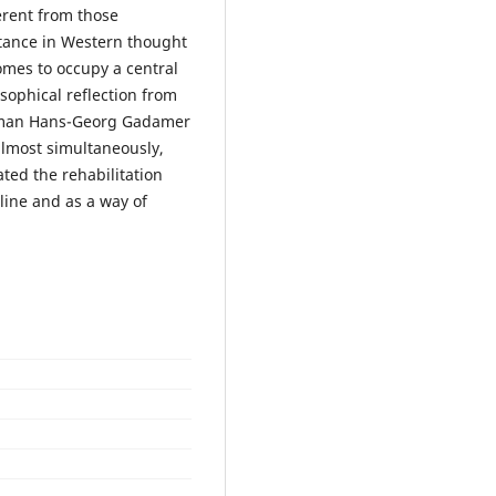
erent from those
ortance in Western thought
omes to occupy a central
sophical reflection from
erman Hans-Georg Gadamer
lmost simultaneously,
ated the rehabilitation
line and as a way of