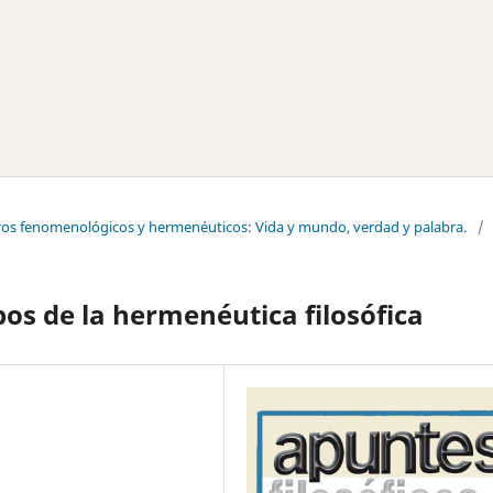
tros fenomenológicos y hermenéuticos: Vida y mundo, verdad y palabra.
/
os de la hermenéutica filosófica