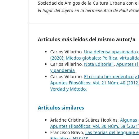
Sociedad de Amigos de la Cultura Urbana con el
El lugar del sujeto en la hermenéutica de Paul Rico
Artículos más leídos del mismo autor/a
Carlos Villarino,
Una defensa apasionada d
(2020): Miedos globales: Política, virtual
Carlos Villarino,
Nota Editorial
,
Apuntes Fil
y pandemia
Carlos Villarino,
El círculo hermenéutico y
Apuntes Filosóficos: Vol. 21 Núm. 40 (201
Verdad y Método.
Artículos similares
Ariadne Cristina Suárez Hopkins,
Algunas c
Apuntes Filosóficos: Vol. 30 Núm. 58 (2021):
Francisco Bravo,
Las teorías del lenguaje e
Filosóficos Nº 9/10