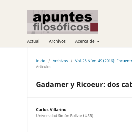
Actual
Archivos
Acerca de
Inicio
/
Archivos
/
Vol. 25 Núm. 49 (2016): Encuen
Artículos
Gadamer y Ricoeur: dos cab
Carlos Villarino
Universidad Simón Bolívar (USB)