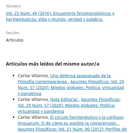
Número
Vol. 25 Núm. 49 (2016): Encuentros fenomenológicos y
hermenéuticos: Vida y mundo, verdad y palabra.
Sección
Artículos
Artículos más leídos del mismo autor/a
Carlos Villarino,
Una defensa apasionada de la
Filosofía contemporánea
,
Apuntes Filosóficos: Vol. 29
Núm. 57 (2020): Miedos globales: Política, virtualidad
y pandemia
Carlos Villarino,
Nota Editorial
,
Apuntes Filosóficos:
Vol. 29 Núm. 57 (2020): Miedos globales: Política,
virtualidad y pandemia
Carlos Villarino,
El círculo hermenéutico y la confusio
linguarum. O de cómo es posible la comprensión.
,
Apuntes Filosóficos: Vol. 21 Núm. 40 (2012): Perfiles de