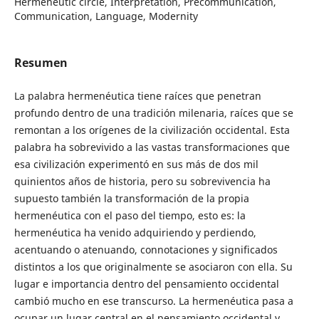
Hermeneutic circle, Interpretation, Precommunication,
Communication, Language, Modernity
Resumen
La palabra hermenéutica tiene raíces que penetran
profundo dentro de una tradición milenaria, raíces que se
remontan a los orígenes de la civilización occidental. Esta
palabra ha sobrevivido a las vastas transformaciones que
esa civilización experimentó en sus más de dos mil
quinientos años de historia, pero su sobrevivencia ha
supuesto también la transformación de la propia
hermenéutica con el paso del tiempo, esto es: la
hermenéutica ha venido adquiriendo y perdiendo,
acentuando o atenuando, connotaciones y significados
distintos a los que originalmente se asociaron con ella. Su
lugar e importancia dentro del pensamiento occidental
cambió mucho en ese transcurso. La hermenéutica pasa a
ocupar un lugar central en el pensamiento occidental y,