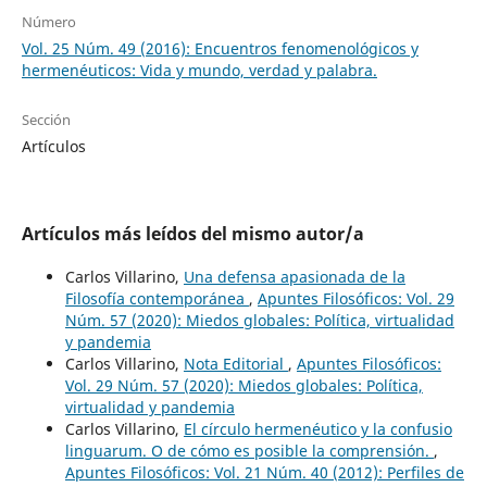
Número
Vol. 25 Núm. 49 (2016): Encuentros fenomenológicos y
hermenéuticos: Vida y mundo, verdad y palabra.
Sección
Artículos
Artículos más leídos del mismo autor/a
Carlos Villarino,
Una defensa apasionada de la
Filosofía contemporánea
,
Apuntes Filosóficos: Vol. 29
Núm. 57 (2020): Miedos globales: Política, virtualidad
y pandemia
Carlos Villarino,
Nota Editorial
,
Apuntes Filosóficos:
Vol. 29 Núm. 57 (2020): Miedos globales: Política,
virtualidad y pandemia
Carlos Villarino,
El círculo hermenéutico y la confusio
linguarum. O de cómo es posible la comprensión.
,
Apuntes Filosóficos: Vol. 21 Núm. 40 (2012): Perfiles de