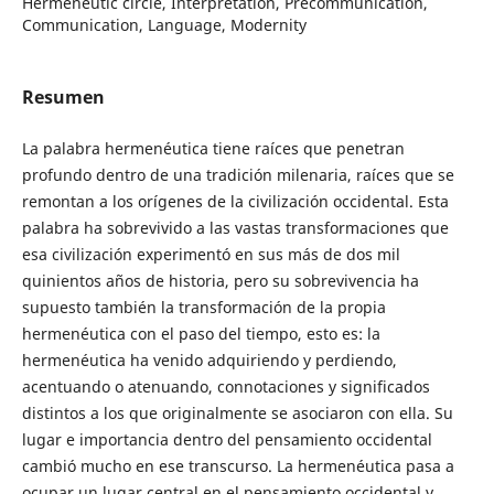
Hermeneutic circle, Interpretation, Precommunication,
Communication, Language, Modernity
Resumen
La palabra hermenéutica tiene raíces que penetran
profundo dentro de una tradición milenaria, raíces que se
remontan a los orígenes de la civilización occidental. Esta
palabra ha sobrevivido a las vastas transformaciones que
esa civilización experimentó en sus más de dos mil
quinientos años de historia, pero su sobrevivencia ha
supuesto también la transformación de la propia
hermenéutica con el paso del tiempo, esto es: la
hermenéutica ha venido adquiriendo y perdiendo,
acentuando o atenuando, connotaciones y significados
distintos a los que originalmente se asociaron con ella. Su
lugar e importancia dentro del pensamiento occidental
cambió mucho en ese transcurso. La hermenéutica pasa a
ocupar un lugar central en el pensamiento occidental y,