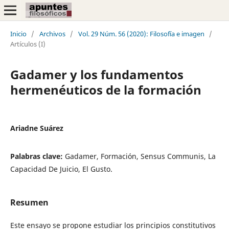
Inicio
/
Archivos
/
Vol. 29 Núm. 56 (2020): Filosofía e imagen
/
Artículos (I)
Gadamer y los fundamentos
hermenéuticos de la formación
Ariadne Suárez
Palabras clave:
Gadamer, Formación, Sensus Communis, La
Capacidad De Juicio, El Gusto.
Resumen
Este ensayo se propone estudiar los principios constitutivos