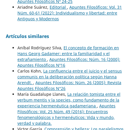
Apuntes Filosóficos Nº 24-25
Ariadne Suárez,
Editorial
,
Apuntes Filosóficos: Vol. 31
Núm. 60-61 (2022): Individualismo y libertad: entre
Antiguos y Modernos
Artículos similares
Aníbal Rodríguez Silva,
El concepto de formación en
Hans Georg Gadamer: entre la familiaridad y el
extrañamiento
,
Apuntes Filosóficos: Núm. 16 (2000):
Apuntes Filosóficos Nº16
Carlos Kohn,
La confluencia entre el juicio y el sensus
communis en la deliberación política según Hanna
Arendt.
,
Apuntes Filosóficos: Núm. 26 (2005): Revista
Apuntes Filosóficos N°26
María Guadalupe Llanes,
La relación tomista entre el
verbum mentis y la species, como fundamento de la
experiencia hermenéutica gadameriana
,
Apuntes
Filosóficos: Vol. 25 Núm. 49 (2016): Encuentros
fenomenológicos y hermenéuticos: Vida y mundo,
verdad y palabra.
Victor García,
Comprensión y belleza: Los paralelismos