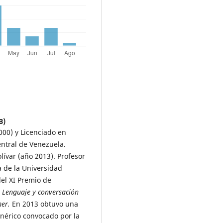
B)
000) y Licenciado en
entral de Venezuela.
lívar (año 2013). Profesor
a de la Universidad
del XI Premio de
:
Lenguaje y conversación
mer.
En 2013 obtuvo una
enérico convocado por la