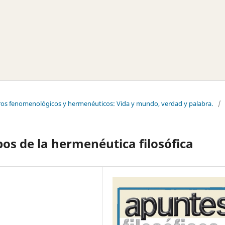
tros fenomenológicos y hermenéuticos: Vida y mundo, verdad y palabra.
/
os de la hermenéutica filosófica