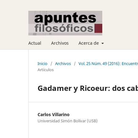
Actual
Archivos
Acerca de
Inicio
/
Archivos
/
Vol. 25 Núm. 49 (2016): Encuen
Artículos
Gadamer y Ricoeur: dos cab
Carlos Villarino
Universidad Simón Bolívar (USB)