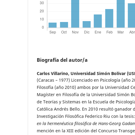
Biografía del autor/a
Carlos Villarino,
Universidad Simón Bolívar (US
(Caracas – 1977) Licenciado en Psicología (año 2
Filosofía (año 2010) ambos por la Universidad C
Magíster en Filosofía de la Universidad Simón Bo
de Teorías y Sistemas en la Escuela de Psicologí
Católica Andrés Bello. En 2010 resultó ganador 
Investigación Filosófica Federico Riu con la tesis
en la hermenéutica filosófica de Hans-Georg Gada
mención en la XIII edición del Concurso Transg