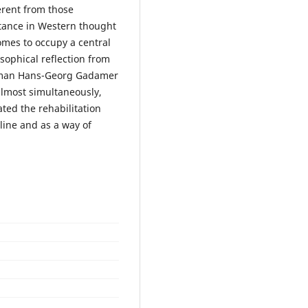
erent from those
ortance in Western thought
omes to occupy a central
sophical reflection from
erman Hans-Georg Gadamer
lmost simultaneously,
ated the rehabilitation
line and as a way of