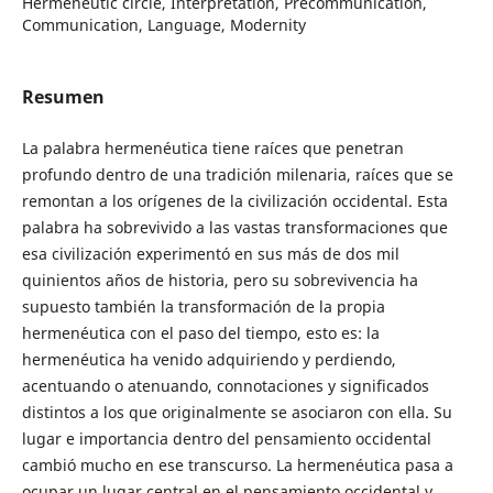
Hermeneutic circle, Interpretation, Precommunication,
Communication, Language, Modernity
Resumen
La palabra hermenéutica tiene raíces que penetran
profundo dentro de una tradición milenaria, raíces que se
remontan a los orígenes de la civilización occidental. Esta
palabra ha sobrevivido a las vastas transformaciones que
esa civilización experimentó en sus más de dos mil
quinientos años de historia, pero su sobrevivencia ha
supuesto también la transformación de la propia
hermenéutica con el paso del tiempo, esto es: la
hermenéutica ha venido adquiriendo y perdiendo,
acentuando o atenuando, connotaciones y significados
distintos a los que originalmente se asociaron con ella. Su
lugar e importancia dentro del pensamiento occidental
cambió mucho en ese transcurso. La hermenéutica pasa a
ocupar un lugar central en el pensamiento occidental y,