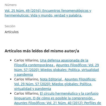
Número
Vol. 25 Núm. 49 (2016): Encuentros fenomenológicos y
hermenéuticos: Vida y mundo, verdad y palabra.
Sección
Artículos
Artículos más leídos del mismo autor/a
Carlos Villarino,
Una defensa apasionada de la
Filosofía contemporánea
,
Apuntes Filosóficos: Vol. 29
Núm. 57 (2020): Miedos globales: Política, virtualidad
y pandemia
Carlos Villarino,
Nota Editorial
,
Apuntes Filosóficos:
Vol. 29 Núm. 57 (2020): Miedos globales: Política,
virtualidad y pandemia
Carlos Villarino,
El círculo hermenéutico y la confusio
linguarum. O de cómo es posible la comprensión.
,
Apuntes Filosóficos: Vol. 21 Núm. 40 (2012): Perfiles de