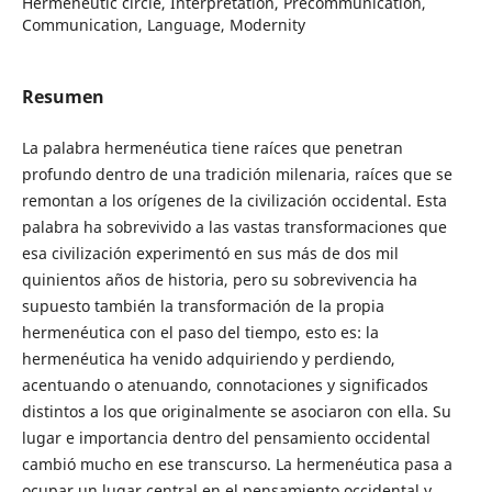
Hermeneutic circle, Interpretation, Precommunication,
Communication, Language, Modernity
Resumen
La palabra hermenéutica tiene raíces que penetran
profundo dentro de una tradición milenaria, raíces que se
remontan a los orígenes de la civilización occidental. Esta
palabra ha sobrevivido a las vastas transformaciones que
esa civilización experimentó en sus más de dos mil
quinientos años de historia, pero su sobrevivencia ha
supuesto también la transformación de la propia
hermenéutica con el paso del tiempo, esto es: la
hermenéutica ha venido adquiriendo y perdiendo,
acentuando o atenuando, connotaciones y significados
distintos a los que originalmente se asociaron con ella. Su
lugar e importancia dentro del pensamiento occidental
cambió mucho en ese transcurso. La hermenéutica pasa a
ocupar un lugar central en el pensamiento occidental y,