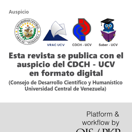
Auspicio