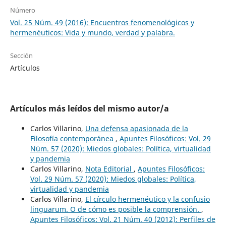
Número
Vol. 25 Núm. 49 (2016): Encuentros fenomenológicos y
hermenéuticos: Vida y mundo, verdad y palabra.
Sección
Artículos
Artículos más leídos del mismo autor/a
Carlos Villarino,
Una defensa apasionada de la
Filosofía contemporánea
,
Apuntes Filosóficos: Vol. 29
Núm. 57 (2020): Miedos globales: Política, virtualidad
y pandemia
Carlos Villarino,
Nota Editorial
,
Apuntes Filosóficos:
Vol. 29 Núm. 57 (2020): Miedos globales: Política,
virtualidad y pandemia
Carlos Villarino,
El círculo hermenéutico y la confusio
linguarum. O de cómo es posible la comprensión.
,
Apuntes Filosóficos: Vol. 21 Núm. 40 (2012): Perfiles de