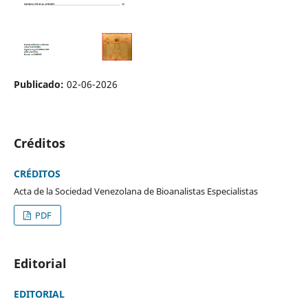
Publicado:
02-06-2026
Créditos
CRÉDITOS
Acta de la Sociedad Venezolana de Bioanalistas Especialistas
PDF
Editorial
EDITORIAL