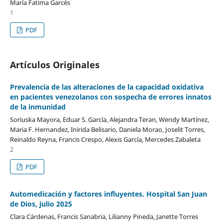
María Fatima Garcés
1
PDF
Artículos Originales
Prevalencia de las alteraciones de la capacidad oxidativa
en pacientes venezolanos con sospecha de errores innatos
de la inmunidad
Soriuska Mayora, Eduar S. García, Alejandra Teran, Wendy Martínez,
Maria F. Hernandez, Inirida Belisario, Daniela Morao, Joselit Torres,
Reinaldo Reyna, Francis Crespo, Alexis García, Mercedes Zabaleta
2
PDF
Automedicación y factores influyentes. Hospital San Juan
de Dios, julio 2025
Clara Cárdenas, Francis Sanabria, Lilianny Pineda, Janette Torres