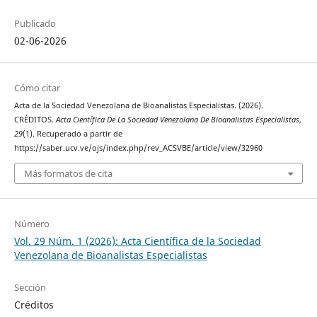
Publicado
02-06-2026
Cómo citar
Acta de la Sociedad Venezolana de Bioanalistas Especialistas. (2026).
CRÉDITOS.
Acta Científica De La Sociedad Venezolana De Bioanalistas Especialistas
,
29
(1). Recuperado a partir de
https://saber.ucv.ve/ojs/index.php/rev_ACSVBE/article/view/32960
Más formatos de cita
Número
Vol. 29 Núm. 1 (2026): Acta Científica de la Sociedad
Venezolana de Bioanalistas Especialistas
Sección
Créditos